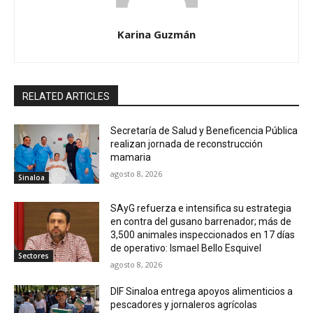
Karina Guzmán
RELATED ARTICLES
Secretaría de Salud y Beneficencia Pública
realizan jornada de reconstrucción
mamaria
agosto 8, 2026
Sinaloa
SAyG refuerza e intensifica su estrategia
en contra del gusano barrenador; más de
3,500 animales inspeccionados en 17 días
de operativo: Ismael Bello Esquivel
Sectores
agosto 8, 2026
DIF Sinaloa entrega apoyos alimenticios a
pescadores y jornaleros agrícolas