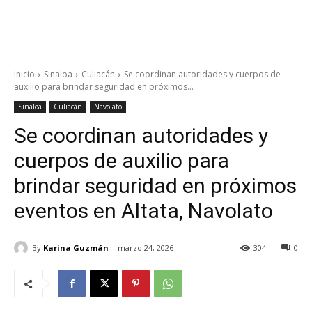
Inicio
Sinaloa
Culiacán
Se coordinan autoridades y cuerpos de
auxilio para brindar seguridad en próximos...
Sinaloa
Culiacán
Navolato
Se coordinan autoridades y
cuerpos de auxilio para
brindar seguridad en próximos
eventos en Altata, Navolato
By
Karina Guzmán
marzo 24, 2026
304
0