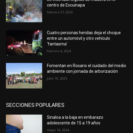
centro de Escuinapa
febrero 27, 2026
Cuatro personas heridas deja el choque
entre un automóvil y otro vehículo
‘fantasma’
febrero 6, 2024
Fomentan en Rosario el cuidado del medio
ambiente con jornada de arborización
julio 10, 2025
SECCIONES POPULARES
Sinaloa a la baja en embarazo
adolescente de 15 a 19 años
mayo 16, 2024