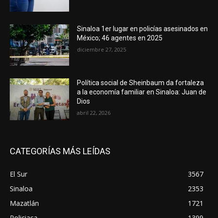
Sinaloa 1er lugar en policías asesinados en
México; 46 agentes en 2025
diciembre 27, 2025
Política social de Sheinbaum da fortaleza
a la economía familiar en Sinaloa: Juan de
Dios
abril 22, 2026
CATEGORÍAS MÁS LEÍDAS
El Sur
3567
Sinaloa
2353
Mazatlán
1721
Policiaca
1399