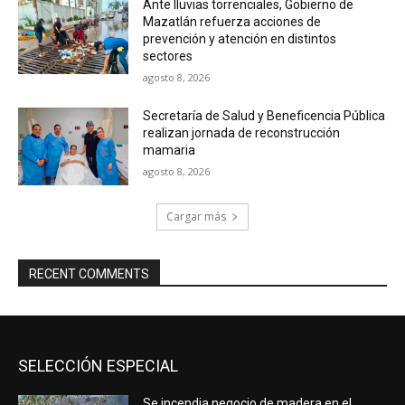
Ante lluvias torrenciales, Gobierno de
Mazatlán refuerza acciones de
prevención y atención en distintos
sectores
agosto 8, 2026
Secretaría de Salud y Beneficencia Pública
realizan jornada de reconstrucción
mamaria
agosto 8, 2026
Cargar más
RECENT COMMENTS
SELECCIÓN ESPECIAL
Se incendia negocio de madera en el