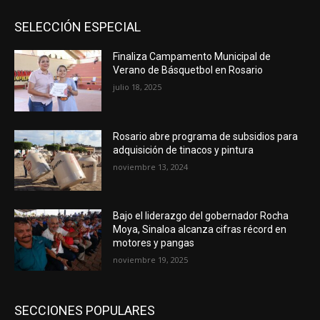
SELECCIÓN ESPECIAL
Finaliza Campamento Municipal de
Verano de Básquetbol en Rosario
julio 18, 2025
Rosario abre programa de subsidios para
adquisición de tinacos y pintura
noviembre 13, 2024
Bajo el liderazgo del gobernador Rocha
Moya, Sinaloa alcanza cifras récord en
motores y pangas
noviembre 19, 2025
SECCIONES POPULARES