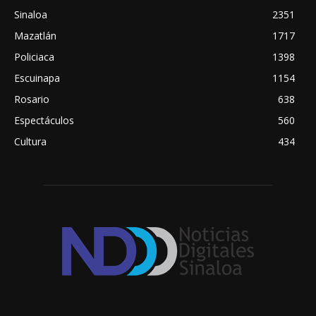
Sinaloa
2351
Mazatlán
1717
Policiaca
1398
Escuinapa
1154
Rosario
638
Espectáculos
560
Cultura
434