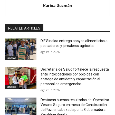
Karina Guzmán
RELATED ARTICLES
DIF Sinaloa entrega apoyos alimenticios a
pescadores y jornaleros agrícolas
agosto 7, 2026
Sinaloa
Secretaría de Salud fortalece la respuesta
ante intoxicaciones por opioides con
entrega de antídoto y capacitación al
personal de emergencias
Sinaloa
agosto 7, 2026
Destacan buenos resultados del Operativo
Verano Seguro en mesa de Construcción
de Paz, encabezada por la Gobernadora
Yeraldine Bonilla