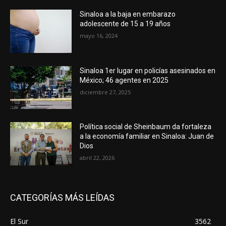
Sinaloa a la baja en embarazo
adolescente de 15 a 19 años
mayo 16, 2024
Sinaloa 1er lugar en policías asesinados en
México; 46 agentes en 2025
diciembre 27, 2025
Política social de Sheinbaum da fortaleza
a la economía familiar en Sinaloa: Juan de
Dios
abril 22, 2026
CATEGORÍAS MÁS LEÍDAS
El Sur
3562