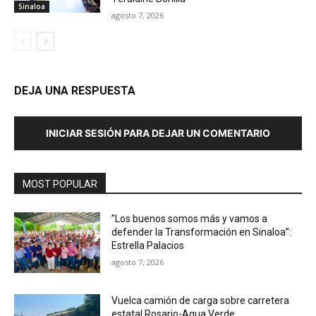
Sinaloa
agosto 7, 2026
DEJA UNA RESPUESTA
INICIAR SESIÓN PARA DEJAR UN COMENTARIO
MOST POPULAR
”Los buenos somos más y vamos a
defender la Transformación en Sinaloa”:
Estrella Palacios
agosto 7, 2026
Vuelca camión de carga sobre carretera
estatal Rosario-Agua Verde