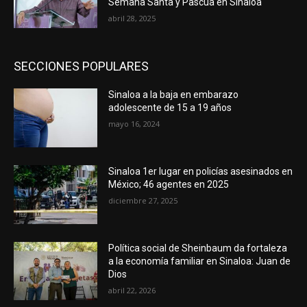
Semana Santa y Pascua en Sinaloa
abril 28, 2025
SECCIONES POPULARES
Sinaloa a la baja en embarazo
adolescente de 15 a 19 años
mayo 16, 2024
Sinaloa 1er lugar en policías asesinados en
México; 46 agentes en 2025
diciembre 27, 2025
Política social de Sheinbaum da fortaleza
a la economía familiar en Sinaloa: Juan de
Dios
abril 22, 2026