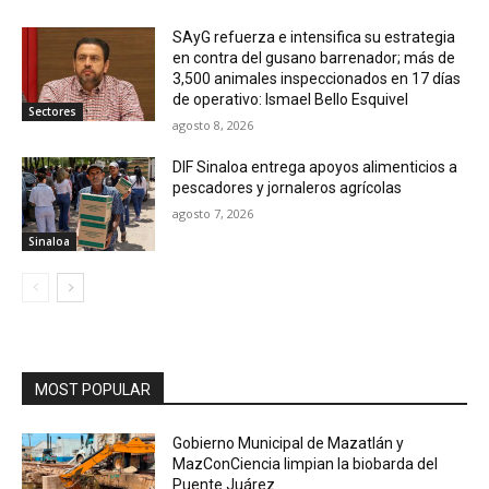
SAyG refuerza e intensifica su estrategia
en contra del gusano barrenador; más de
3,500 animales inspeccionados en 17 días
de operativo: Ismael Bello Esquivel
Sectores
agosto 8, 2026
DIF Sinaloa entrega apoyos alimenticios a
pescadores y jornaleros agrícolas
agosto 7, 2026
Sinaloa
MOST POPULAR
Gobierno Municipal de Mazatlán y
MazConCiencia limpian la biobarda del
Puente Juárez