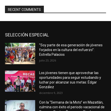
RECENT COMMENTS
SELECCIÓN ESPECIAL
”Soy parte de esa generación de jóvenes
forjados en la cultura del esfuerzo”:
Estrella Palacios
julio 23, 2026
Los jóvenes tienen que aprovechar las
oportunidades para seguir estudiando y
luchar por alcanzar sus metas: Édgar
González
diciembre 9, 2023
Con la “Semana de la Moto” en Mazatlán,
culmina con éxito el periodo vacacional de