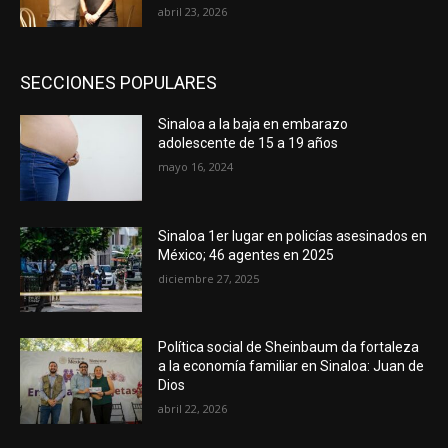
abril 23, 2026
SECCIONES POPULARES
Sinaloa a la baja en embarazo
adolescente de 15 a 19 años
mayo 16, 2024
Sinaloa 1er lugar en policías asesinados en
México; 46 agentes en 2025
diciembre 27, 2025
Política social de Sheinbaum da fortaleza
a la economía familiar en Sinaloa: Juan de
Dios
abril 22, 2026