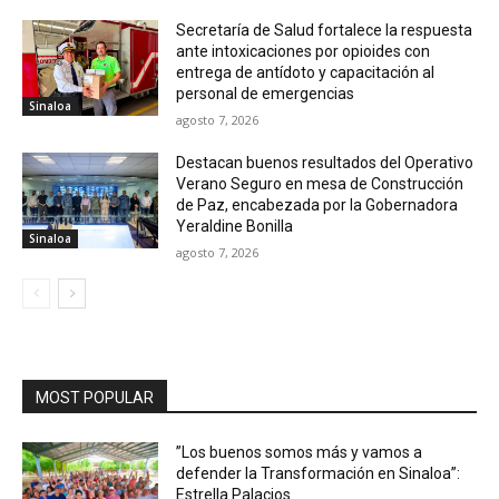
Secretaría de Salud fortalece la respuesta
ante intoxicaciones por opioides con
entrega de antídoto y capacitación al
personal de emergencias
Sinaloa
agosto 7, 2026
Destacan buenos resultados del Operativo
Verano Seguro en mesa de Construcción
de Paz, encabezada por la Gobernadora
Yeraldine Bonilla
Sinaloa
agosto 7, 2026
MOST POPULAR
”Los buenos somos más y vamos a
defender la Transformación en Sinaloa”:
Estrella Palacios