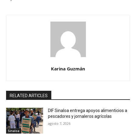
Karina Guzmán
RELATED ARTICLES
DIF Sinaloa entrega apoyos alimenticios a
pescadores y jornaleros agrícolas
agosto 7, 2026
Sinaloa