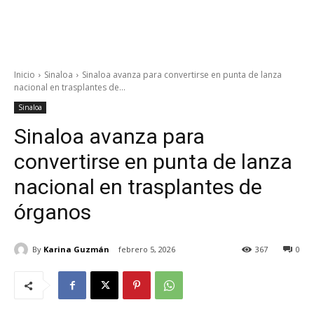
Inicio
Sinaloa
Sinaloa avanza para convertirse en punta de lanza
nacional en trasplantes de...
Sinaloa
Sinaloa avanza para
convertirse en punta de lanza
nacional en trasplantes de
órganos
By
Karina Guzmán
febrero 5, 2026
367
0