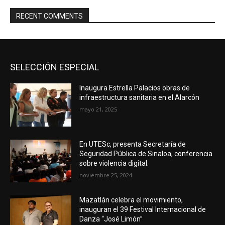
RECENT COMMENTS
SELECCIÓN ESPECIAL
Inaugura Estrella Palacios obras de
infraestructura sanitaria en el Alarcón
mayo 21, 2025
En UTESc, presenta Secretaría de
Seguridad Pública de Sinaloa, conferencia
sobre violencia digital.
noviembre 25, 2024
Mazatlán celebra el movimiento,
inauguran el 39 Festival Internacional de
Danza “José Limón”