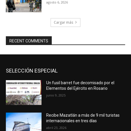
agosto 6, 2026
Cargar más
RECENT COMMENTS
SELECCIÓN ESPECIAL
Un fusil barret fue decomisado por el
Elementos del Ejército en Rosario
junio 9, 2025
Recibe Mazatlán a más de 9 mil turistas
internacionales en tres días
abril 23, 2026