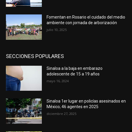
Fomentan en Rosario el cuidado del medio
ambiente con jornada de arborización
julio 10, 2025
SECCIONES POPULARES
Sinaloa a la baja en embarazo
adolescente de 15 a 19 años
mayo 16, 2024
Sinaloa 1er lugar en policías asesinados en
México; 46 agentes en 2025
diciembre 27, 2025