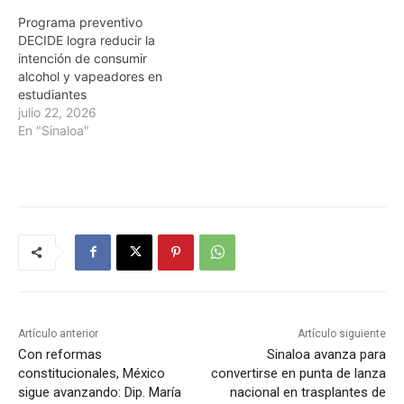
Programa preventivo
DECIDE logra reducir la
intención de consumir
alcohol y vapeadores en
estudiantes
julio 22, 2026
En "Sinaloa"
Artículo anterior
Artículo siguiente
Con reformas
Sinaloa avanza para
constitucionales, México
convertirse en punta de lanza
sigue avanzando: Dip. María
nacional en trasplantes de