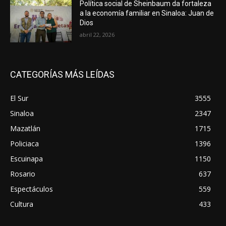
Política social de Sheinbaum da fortaleza
a la economía familiar en Sinaloa: Juan de
Dios
abril 22, 2026
CATEGORÍAS MÁS LEÍDAS
El Sur
3555
Sinaloa
2347
Mazatlán
1715
Policiaca
1396
Escuinapa
1150
Rosario
637
Espectáculos
559
Cultura
433