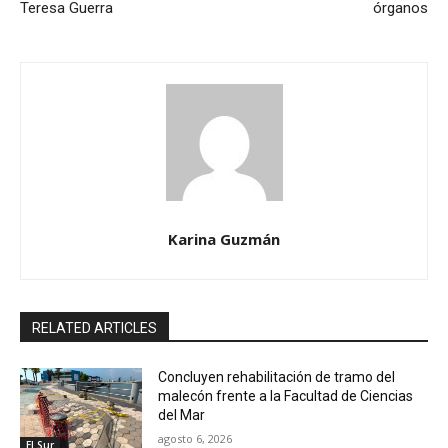
Teresa Guerra
órganos
Karina Guzmán
RELATED ARTICLES
Concluyen rehabilitación de tramo del
malecón frente a la Facultad de Ciencias
del Mar
agosto 6, 2026
El Sur