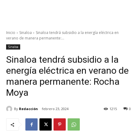
Inicio
Sinaloa
Sinaloa tendrá subsidio a la energía eléctrica en
verano de manera permanente:...
Sinaloa
Sinaloa tendrá subsidio a la
energía eléctrica en verano de
manera permanente: Rocha
Moya
By
Redacción
febrero 23, 2024
1215
0