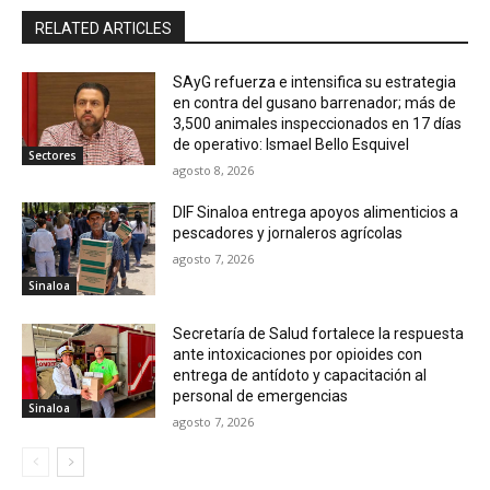
RELATED ARTICLES
SAyG refuerza e intensifica su estrategia
en contra del gusano barrenador; más de
3,500 animales inspeccionados en 17 días
de operativo: Ismael Bello Esquivel
Sectores
agosto 8, 2026
DIF Sinaloa entrega apoyos alimenticios a
pescadores y jornaleros agrícolas
agosto 7, 2026
Sinaloa
Secretaría de Salud fortalece la respuesta
ante intoxicaciones por opioides con
entrega de antídoto y capacitación al
personal de emergencias
Sinaloa
agosto 7, 2026