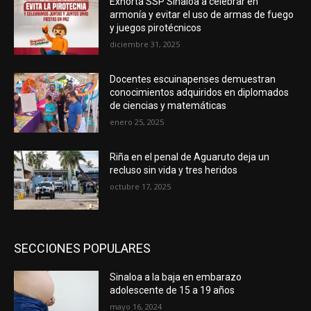
Exhorta SSP Sinaloa a celebrar en
armonía y evitar el uso de armas de fuego
y juegos pirotécnicos
diciembre 31, 2025
Docentes escuinapenses demuestran
conocimientos adquiridos en diplomados
de ciencias y matemáticas
enero 25, 2025
Riña en el penal de Aguaruto deja un
recluso sin vida y tres heridos
octubre 17, 2025
SECCIONES POPULARES
Sinaloa a la baja en embarazo
adolescente de 15 a 19 años
mayo 16, 2024