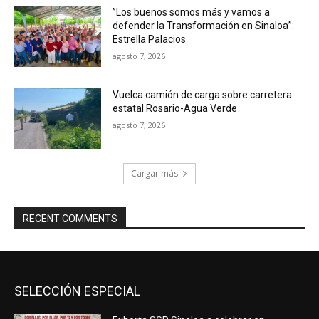
”Los buenos somos más y vamos a
defender la Transformación en Sinaloa”:
Estrella Palacios
agosto 7, 2026
Vuelca camión de carga sobre carretera
estatal Rosario-Agua Verde
agosto 7, 2026
Cargar más
RECENT COMMENTS
SELECCIÓN ESPECIAL