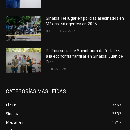
Sinaloa 1er lugar en policías asesinados en
México; 46 agentes en 2025
diciembre 27, 2025
Política social de Sheinbaum da fortaleza
a la economía familiar en Sinaloa: Juan de
Dios
abril 22, 2026
CATEGORÍAS MÁS LEÍDAS
El Sur
3563
Sinaloa
2352
Mazatlán
1717