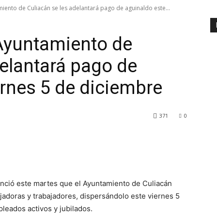
iento de Culiacán se les adelantará pago de aguinaldo este...
Ayuntamiento de
delantará pago de
ernes 5 de diciembre
371
0
unció este martes que el Ayuntamiento de Culiacán
ajadoras y trabajadores, dispersándolo este viernes 5
pleados activos y jubilados.