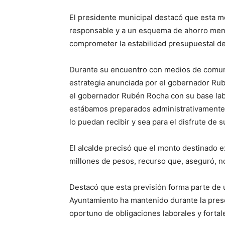
El presidente municipal destacó que esta me
responsable y a un esquema de ahorro mens
comprometer la estabilidad presupuestal d
Durante su encuentro con medios de comunic
estrategia anunciada por el gobernador Ru
el gobernador Rubén Rocha con su base lab
estábamos preparados administrativamente; 
lo puedan recibir y sea para el disfrute de su
El alcalde precisó que el monto destinado 
millones de pesos, recurso que, aseguró, no
Destacó que esta previsión forma parte de un
Ayuntamiento ha mantenido durante la prese
oportuno de obligaciones laborales y fortal