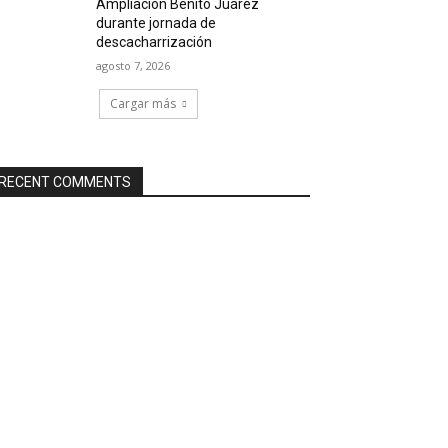
Ampliación Benito Juárez
durante jornada de
descacharrización
agosto 7, 2026
Cargar más
RECENT COMMENTS