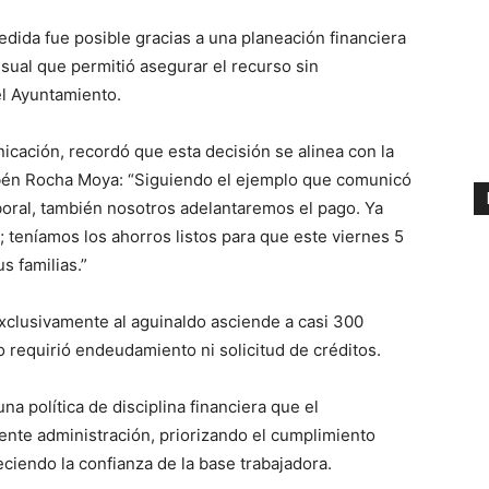
dida fue posible gracias a una planeación financiera
ual que permitió asegurar el recurso sin
el Ayuntamiento.
ación, recordó que esta decisión se alinea con la
bén Rocha Moya: “Siguiendo el ejemplo que comunicó
oral, también nosotros adelantaremos el pago. Ya
teníamos los ahorros listos para que este viernes 5
s familias.”
exclusivamente al aguinaldo asciende a casi 300
 requirió endeudamiento ni solicitud de créditos.
a política de disciplina financiera que el
nte administración, priorizando el cumplimiento
eciendo la confianza de la base trabajadora.