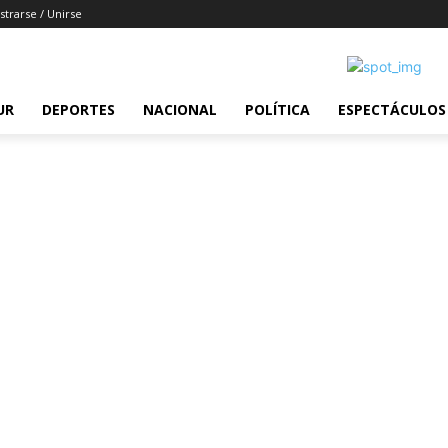
strarse / Unirse
UR
DEPORTES
NACIONAL
POLÍTICA
ESPECTÁCULOS