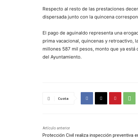
Respecto al resto de las prestaciones dece
dispersada junto con la quincena correspon
El pago de aguinaldo representa una erogac
prima vacacional, quincenas y retroactivo, l
millones 587 mil pesos, monto que ya está c
del Ayuntamiento.
Cuota
Artículo anterior
Protección Civil realiza inspección preventiva e