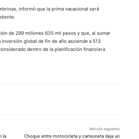
mbrinas, informó que la prima vacacional será
diente.
ión de 299 millones 635 mil pesos y que, al sumar
a inversión global de fin de año asciende a 513
onsiderado dentro de la planificación financiera
Artículo siguiente
n la
Choque entre motocicleta y camioneta deja un