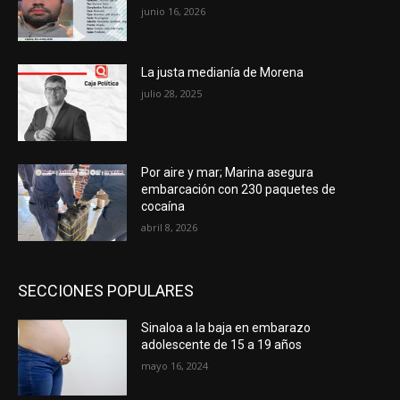
junio 16, 2026
La justa medianía de Morena
julio 28, 2025
Por aire y mar; Marina asegura
embarcación con 230 paquetes de
cocaína
abril 8, 2026
SECCIONES POPULARES
Sinaloa a la baja en embarazo
adolescente de 15 a 19 años
mayo 16, 2024