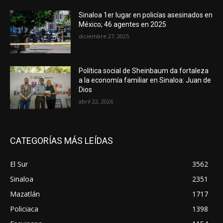
Sinaloa 1er lugar en policías asesinados en
México; 46 agentes en 2025
diciembre 27, 2025
Política social de Sheinbaum da fortaleza
a la economía familiar en Sinaloa: Juan de
Dios
abril 22, 2026
CATEGORÍAS MÁS LEÍDAS
El Sur
3562
Sinaloa
2351
Mazatlán
1717
Policiaca
1398