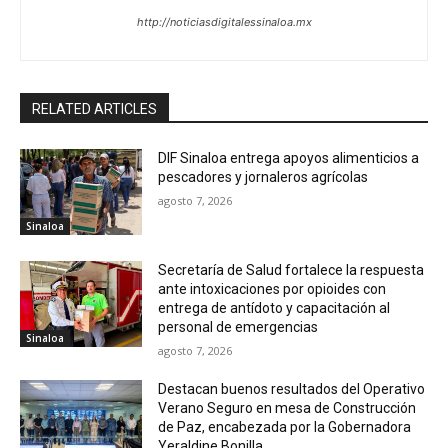
http://noticiasdigitalessinaloa.mx
RELATED ARTICLES
DIF Sinaloa entrega apoyos alimenticios a
pescadores y jornaleros agrícolas
agosto 7, 2026
Sinaloa
Secretaría de Salud fortalece la respuesta
ante intoxicaciones por opioides con
entrega de antídoto y capacitación al
personal de emergencias
Sinaloa
agosto 7, 2026
Destacan buenos resultados del Operativo
Verano Seguro en mesa de Construcción
de Paz, encabezada por la Gobernadora
Yeraldine Bonilla