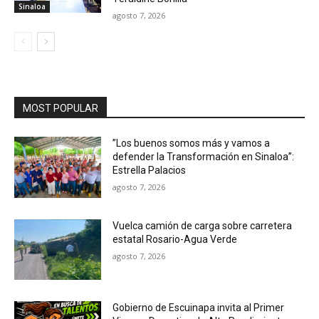
Sinaloa
agosto 7, 2026
MOST POPULAR
”Los buenos somos más y vamos a
defender la Transformación en Sinaloa”:
Estrella Palacios
agosto 7, 2026
Vuelca camión de carga sobre carretera
estatal Rosario-Agua Verde
agosto 7, 2026
Gobierno de Escuinapa invita al Primer