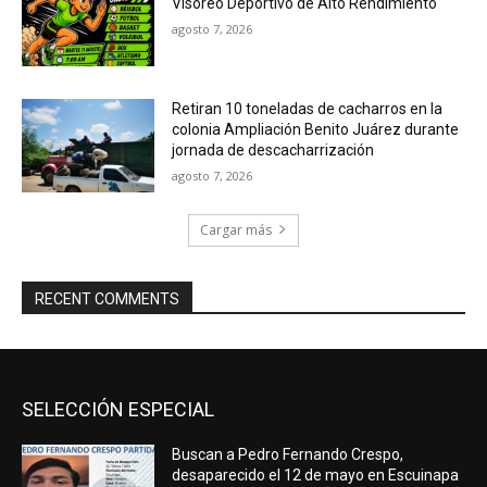
Visoreo Deportivo de Alto Rendimiento
agosto 7, 2026
Retiran 10 toneladas de cacharros en la
colonia Ampliación Benito Juárez durante
jornada de descacharrización
agosto 7, 2026
Cargar más
RECENT COMMENTS
SELECCIÓN ESPECIAL
Buscan a Pedro Fernando Crespo,
desaparecido el 12 de mayo en Escuinapa