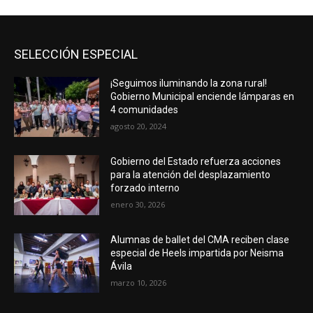
SELECCIÓN ESPECIAL
¡Seguimos iluminando la zona rural!
Gobierno Municipal enciende lámparas en
4 comunidades
agosto 20, 2024
Gobierno del Estado refuerza acciones
para la atención del desplazamiento
forzado interno
enero 30, 2026
Alumnas de ballet del CMA reciben clase
especial de Heels impartida por Neisma
Ávila
marzo 10, 2026