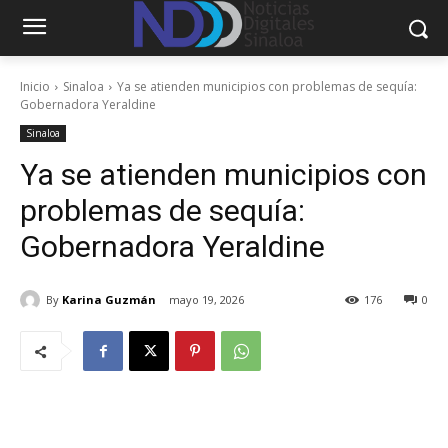
Inicio
Sinaloa
Ya se atienden municipios con problemas de sequía:
Gobernadora Yeraldine
Sinaloa
Ya se atienden municipios con
problemas de sequía:
Gobernadora Yeraldine
By
Karina Guzmán
mayo 19, 2026
176
0