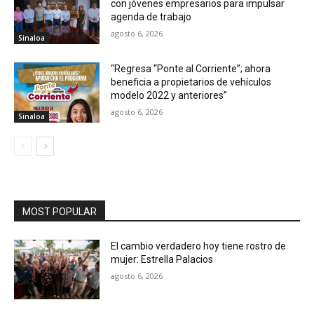
con jóvenes empresarios para impulsar
agenda de trabajo
agosto 6, 2026
Sinaloa
“Regresa “Ponte al Corriente”; ahora
beneficia a propietarios de vehículos
modelo 2022 y anteriores”
agosto 6, 2026
Sinaloa
MOST POPULAR
El cambio verdadero hoy tiene rostro de
mujer: Estrella Palacios
agosto 6, 2026