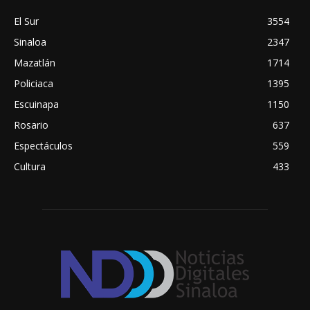
El Sur
3554
Sinaloa
2347
Mazatlán
1714
Policiaca
1395
Escuinapa
1150
Rosario
637
Espectáculos
559
Cultura
433