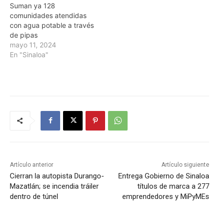
Suman ya 128
comunidades atendidas
con agua potable a través
de pipas
mayo 11, 2024
En "Sinaloa"
Artículo anterior
Artículo siguiente
Cierran la autopista Durango-
Entrega Gobierno de Sinaloa
Mazatlán; se incendia tráiler
títulos de marca a 277
dentro de túnel
emprendedores y MiPyMEs