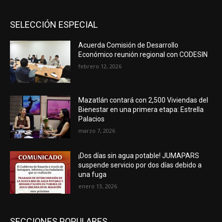
SELECCIÓN ESPECIAL
Acuerda Comisión de Desarrollo
Económico reunión regional con CODESIN
febrero 12, 2026
Mazatlán contará con 2,500 Viviendas del
Bienestar en una primera etapa: Estrella
Palacios
marzo 7, 2026
¡Dos días sin agua potable! JUMAPARS
suspende servicio por dos días debido a
una fuga
enero 13, 2026
SECCIONES POPULARES