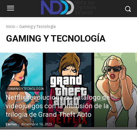
Inicio
Gaming y Tecnología
GAMING Y TECNOLOGÍA
GAMING Y TECNOLOGÍA
Netflix revoluciona su catálogo de
videojuegos con la inclusión de la
trilogía de Grand Theft Auto
Carlos
-
diciembre 16, 2023