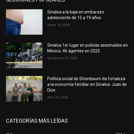
Sinaloa a la baja en embarazo
adolescente de 15 a 19 años
mayo 16, 2024
Sinaloa 1er lugar en policías asesinados en
México; 46 agentes en 2025
diciembre 27, 2025
Política social de Sheinbaum da fortaleza
a la economía familiar en Sinaloa: Juan de
Dios
abril 22, 2026
CATEGORÍAS MÁS LEÍDAS