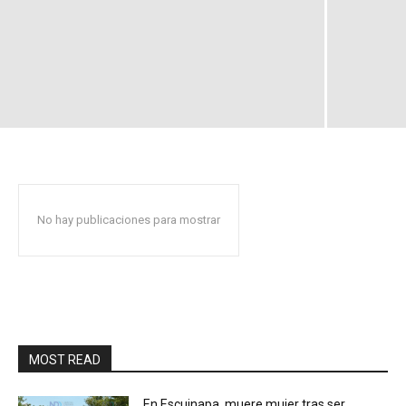
No hay publicaciones para mostrar
MOST READ
En Escuinapa, muere mujer tras ser