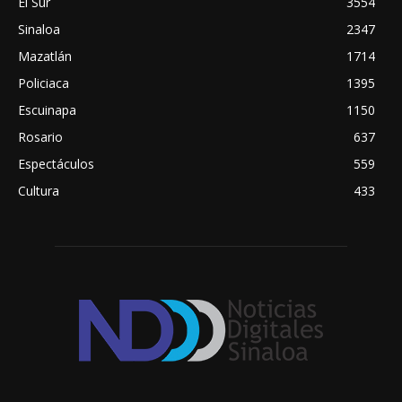
El Sur
3554
Sinaloa
2347
Mazatlán
1714
Policiaca
1395
Escuinapa
1150
Rosario
637
Espectáculos
559
Cultura
433