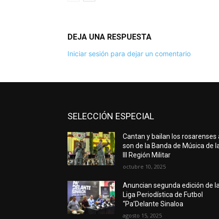
DEJA UNA RESPUESTA
Iniciar sesión para dejar un comentario
SELECCIÓN ESPECIAL
Cantan y bailan los rosarenses 
son de la Banda de Música de l
III Región Militar
octubre 10, 2025
Anuncian segunda edición de l
Liga Periodística de Futbol
“Pa’Delante Sinaloa
agosto 15, 2025