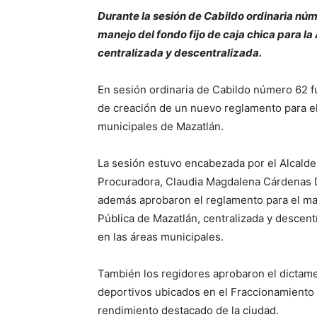
Durante la sesión de Cabildo ordinaria nú
manejo del fondo fijo de caja chica para l
centralizada y descentralizada.
En sesión ordinaria de Cabildo número 62 fu
de creación de un nuevo reglamento para el
municipales de Mazatlán.
La sesión estuvo encabezada por el Alcalde
Procuradora, Claudia Magdalena Cárdenas Día
además aprobaron el reglamento para el mane
Pública de Mazatlán, centralizada y descent
en las áreas municipales.
También los regidores aprobaron el dictam
deportivos ubicados en el Fraccionamiento R
rendimiento destacado de la ciudad.