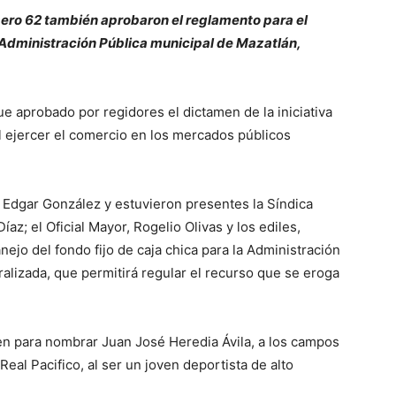
mero 62 también aprobaron el reglamento para el
a Administración Pública municipal de Mazatlán,
e aprobado por regidores el dictamen de la iniciativa
 ejercer el comercio en los mercados públicos
 Edgar González y estuvieron presentes la Síndica
z; el Oficial Mayor, Rogelio Olivas y los ediles,
jo del fondo fijo de caja chica para la Administración
ralizada, que permitirá regular el recurso que se eroga
en para nombrar Juan José Heredia Ávila, a los campos
eal Pacifico, al ser un joven deportista de alto