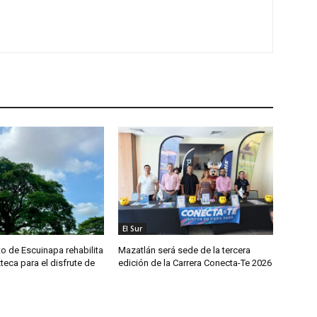
El Sur
o de Escuinapa rehabilita
Mazatlán será sede de la tercera
teca para el disfrute de
edición de la Carrera Conecta-Te 2026