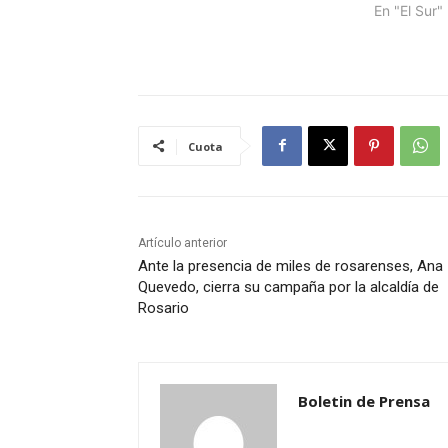
En "El Sur"
Cuota
Artículo anterior
Ante la presencia de miles de rosarenses, Ana
Quevedo, cierra su campaña por la alcaldía de
Rosario
Boletin de Prensa