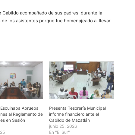
de Cabildo acompañado de sus padres, durante la
s de los asistentes porque fue homenajeado al llevar
 Escuinapa Aprueba
Presenta Tesorería Municipal
ones al Reglamento de
informe financiero ante el
nes en Sesión
Cabildo de Mazatlán
junio 25, 2026
025
En "El Sur"