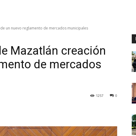
 de un nuevo reglamento de mercados municipales
de Mazatlán creación
amento de mercados
1257
0