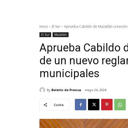
Inicio
El Sur
Aprueba Cabildo de Mazatlán creación
El Sur
Mazatlán
Aprueba Cabildo 
de un nuevo regl
municipales
By
Boletin de Prensa
mayo 26, 2024
Cuota