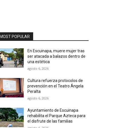
MOST POPULAR
En Escuinapa, muere mujer tras
ser atacada a balazos dentro de
una estética
agosto 6, 2026
Cultura refuerza protocolos de
prevención en el Teatro Ángela
Peralta
agosto 6, 2026
Ayuntamiento de Escuinapa
rehabilita el Parque Azteca para
el disfrute de las familias
agosto 6, 2026