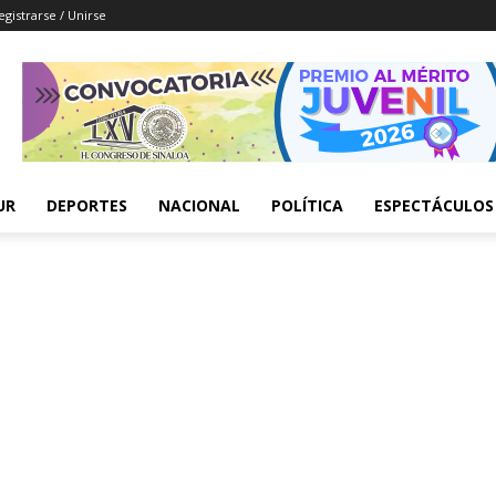
egistrarse / Unirse
UR
DEPORTES
NACIONAL
POLÍTICA
ESPECTÁCULOS