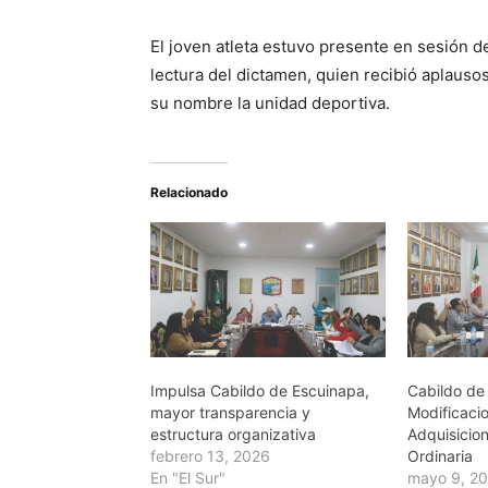
El joven atleta estuvo presente en sesión 
lectura del dictamen, quien recibió aplauso
su nombre la unidad deportiva.
Relacionado
Impulsa Cabildo de Escuinapa,
Cabildo de
mayor transparencia y
Modificaci
estructura organizativa
Adquisicio
febrero 13, 2026
Ordinaria
En "El Sur"
mayo 9, 2