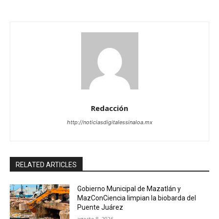
Redacción
http://noticiasdigitalessinaloa.mx
RELATED ARTICLES
Gobierno Municipal de Mazatlán y
MazConCiencia limpian la biobarda del
Puente Juárez
agosto 8, 2026