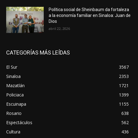
Política social de Sheinbaum da fortaleza
a la economía familiar en Sinaloa: Juan de
Dios
abril 22, 2026
CATEGORÍAS MÁS LEÍDAS
El Sur
3567
Sinaloa
2353
Mazatlán
1721
Policiaca
1399
Escuinapa
1155
Rosario
638
Espectáculos
562
Cultura
436