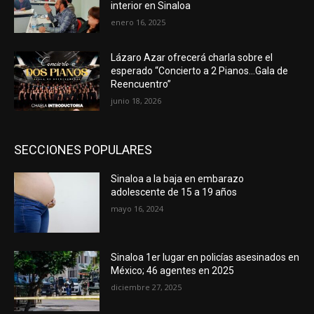
interior en Sinaloa
enero 16, 2025
Lázaro Azar ofrecerá charla sobre el
esperado “Concierto a 2 Pianos…Gala de
Reencuentro”
junio 18, 2026
SECCIONES POPULARES
Sinaloa a la baja en embarazo
adolescente de 15 a 19 años
mayo 16, 2024
Sinaloa 1er lugar en policías asesinados en
México; 46 agentes en 2025
diciembre 27, 2025