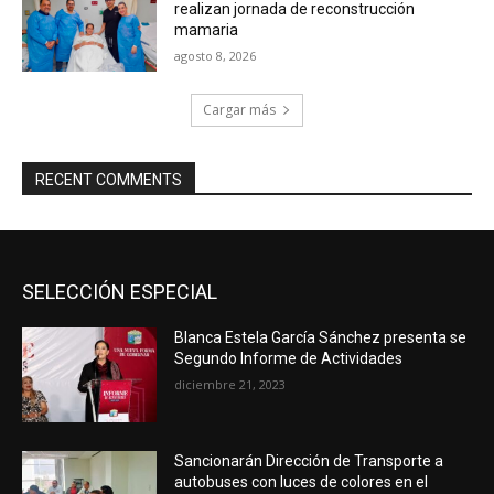
realizan jornada de reconstrucción
mamaria
agosto 8, 2026
Cargar más
RECENT COMMENTS
SELECCIÓN ESPECIAL
Blanca Estela García Sánchez presenta se
Segundo Informe de Actividades
diciembre 21, 2023
Sancionarán Dirección de Transporte a
autobuses con luces de colores en el