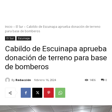
Inicio
El Sur
Cabildo de Escuinapa aprueba donación de terreno
para base de bomberos
El Sur
Escuinapa
Cabildo de Escuinapa aprueba
donación de terreno para base
de bomberos
By
Redacción
febrero 16, 2024
1406
0