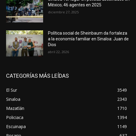
México; 46 agentes en 2025
diciembre 27, 2025
Política social de Sheinbaum da fortaleza
a la economía familiar en Sinaloa: Juan de
Dios
abril 22, 2026
CATEGORÍAS MÁS LEÍDAS
El Sur
3549
Sinaloa
2343
Mazatlán
1710
Policiaca
1394
Escuinapa
1149
Rosario
637