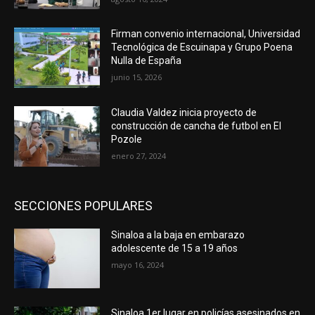
Firman convenio internacional, Universidad
Tecnológica de Escuinapa y Grupo Poena
Nulla de España
junio 15, 2026
Claudia Valdez inicia proyecto de
construcción de cancha de futbol en El
Pozole
enero 27, 2024
SECCIONES POPULARES
Sinaloa a la baja en embarazo
adolescente de 15 a 19 años
mayo 16, 2024
Sinaloa 1er lugar en policías asesinados en