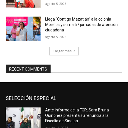
agosto 5, 2026
Llega “Contigo Mazatlán” a la colonia
Morelos y suma 57 jornadas de atención
ciudadana
agosto 5, 2026
Cargar más
RECENT COMMENTS
SELECCIÓN ESPECIAL
Ante informe de la FGR, Sara Bruna
Quiñónez presenta su renuncia a la
Fiscalía de Sinaloa
agosto 16, 2024