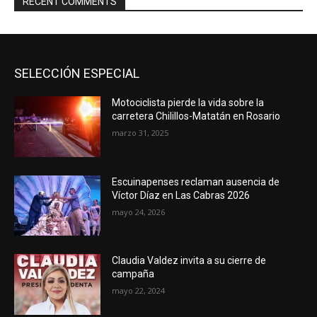
RECENT COMMENTS
SELECCIÓN ESPECIAL
Motociclista pierde la vida sobre la
carretera Chilillos-Matatán en Rosario
marzo 31, 2025
Escuinapenses reclaman ausencia de
Víctor Díaz en Las Cabras 2026
mayo 24, 2026
Claudia Valdez invita a su cierre de
campaña
mayo 22, 2024