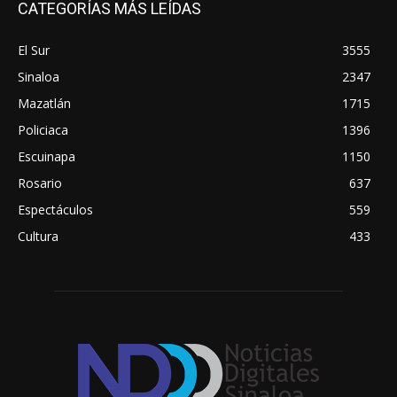
CATEGORÍAS MÁS LEÍDAS
El Sur
3555
Sinaloa
2347
Mazatlán
1715
Policiaca
1396
Escuinapa
1150
Rosario
637
Espectáculos
559
Cultura
433