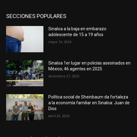
SECCIONES POPULARES
Sinaloa a la baja en embarazo
adolescente de 15 a 19 años
mayo 16, 2024
Sinaloa 1er lugar en policías asesinados en
México; 46 agentes en 2025
diciembre 27, 2025
Política social de Sheinbaum da fortaleza
a la economía familiar en Sinaloa: Juan de
Dios
abril 22, 2026