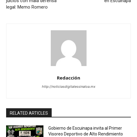
juicios con mala defensa
en Escuinapa
legal: Memo Romero
Redacción
http://noticiasdigitalessinaloa.mx
RELATED ARTICLES
Gobierno de Escuinapa invita al Primer
Visoreo Deportivo de Alto Rendimiento