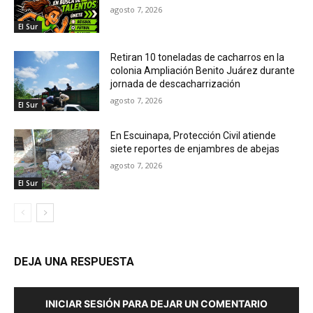
agosto 7, 2026
El Sur
Retiran 10 toneladas de cacharros en la
colonia Ampliación Benito Juárez durante
jornada de descacharrización
agosto 7, 2026
El Sur
En Escuinapa, Protección Civil atiende
siete reportes de enjambres de abejas
agosto 7, 2026
El Sur
DEJA UNA RESPUESTA
INICIAR SESIÓN PARA DEJAR UN COMENTARIO