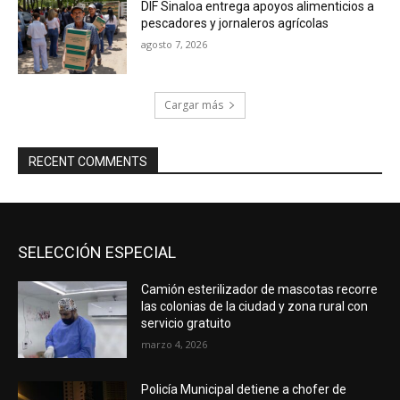
DIF Sinaloa entrega apoyos alimenticios a
pescadores y jornaleros agrícolas
agosto 7, 2026
Cargar más
RECENT COMMENTS
SELECCIÓN ESPECIAL
Camión esterilizador de mascotas recorre
las colonias de la ciudad y zona rural con
servicio gratuito
marzo 4, 2026
Policía Municipal detiene a chofer de