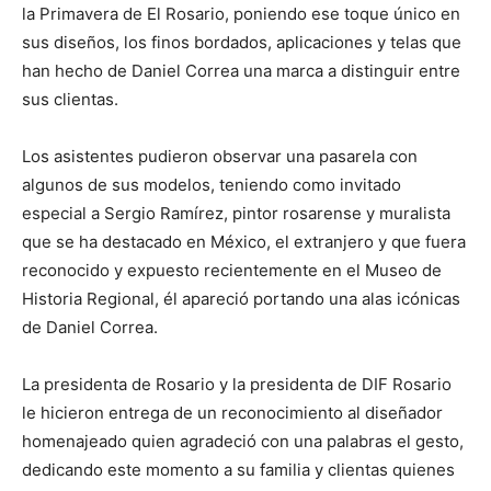
la Primavera de El Rosario, poniendo ese toque único en
sus diseños, los finos bordados, aplicaciones y telas que
han hecho de Daniel Correa una marca a distinguir entre
sus clientas.
Los asistentes pudieron observar una pasarela con
algunos de sus modelos, teniendo como invitado
especial a Sergio Ramírez, pintor rosarense y muralista
que se ha destacado en México, el extranjero y que fuera
reconocido y expuesto recientemente en el Museo de
Historia Regional, él apareció portando una alas icónicas
de Daniel Correa.
La presidenta de Rosario y la presidenta de DIF Rosario
le hicieron entrega de un reconocimiento al diseñador
homenajeado quien agradeció con una palabras el gesto,
dedicando este momento a su familia y clientas quienes