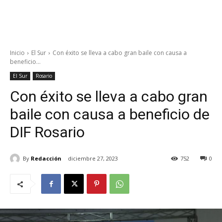
Inicio
El Sur
Con éxito se lleva a cabo gran baile con causa a
beneficio...
El Sur
Rosario
Con éxito se lleva a cabo gran
baile con causa a beneficio de
DIF Rosario
By
Redacción
diciembre 27, 2023
752
0