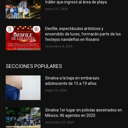
tráiler que ingresó al área de playa
enero 21, 2026
Desfile, espectáculos artísticos y
encendido de luces, formarán parte de los
festejos navideños en Rosario
diciembre 4, 2024
SECCIONES POPULARES
Sinaloa a la baja en embarazo
adolescente de 15 a 19 años
mayo 16, 2024
Sinaloa 1er lugar en policías asesinados en
México; 46 agentes en 2025
diciembre 27, 2025