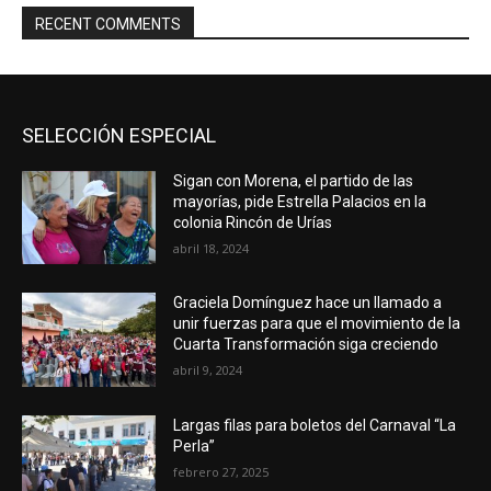
RECENT COMMENTS
SELECCIÓN ESPECIAL
Sigan con Morena, el partido de las
mayorías, pide Estrella Palacios en la
colonia Rincón de Urías
abril 18, 2024
Graciela Domínguez hace un llamado a
unir fuerzas para que el movimiento de la
Cuarta Transformación siga creciendo
abril 9, 2024
Largas filas para boletos del Carnaval “La
Perla”
febrero 27, 2025