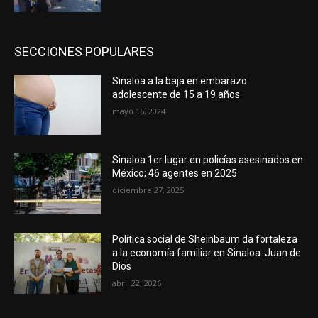
SECCIONES POPULARES
Sinaloa a la baja en embarazo
adolescente de 15 a 19 años
mayo 16, 2024
Sinaloa 1er lugar en policías asesinados en
México; 46 agentes en 2025
diciembre 27, 2025
Política social de Sheinbaum da fortaleza
a la economía familiar en Sinaloa: Juan de
Dios
abril 22, 2026