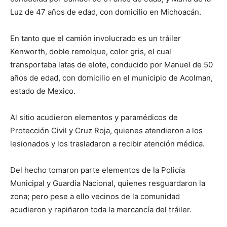
Luz de 47 años de edad, con domicilio en Michoacán.
En tanto que el camión involucrado es un tráiler
Kenworth, doble remolque, color gris, el cual
transportaba latas de elote, conducido por Manuel de 50
años de edad, con domicilio en el municipio de Acolman,
estado de Mexico.
Al sitio acudieron elementos y paramédicos de
Protección Civil y Cruz Roja, quienes atendieron a los
lesionados y los trasladaron a recibir atención médica.
Del hecho tomaron parte elementos de la Policía
Municipal y Guardia Nacional, quienes resguardaron la
zona; pero pese a ello vecinos de la comunidad
acudieron y rapiñaron toda la mercancía del tráiler.