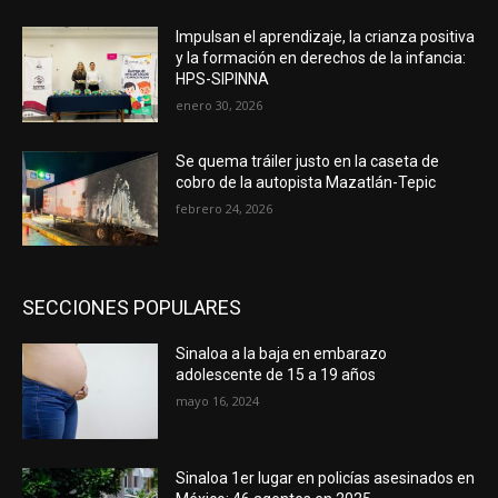
Impulsan el aprendizaje, la crianza positiva
y la formación en derechos de la infancia:
HPS-SIPINNA
enero 30, 2026
Se quema tráiler justo en la caseta de
cobro de la autopista Mazatlán-Tepic
febrero 24, 2026
SECCIONES POPULARES
Sinaloa a la baja en embarazo
adolescente de 15 a 19 años
mayo 16, 2024
Sinaloa 1er lugar en policías asesinados en