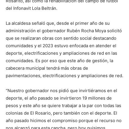
Rosarito, así como la rehabilitación del campo de futbol
del Infonavit Lola Beltrán.
La alcaldesa señaló que, desde el primer año de su
administración el gobernador Rubén Rocha Moya solicitó
que se realizaran obras con sentido social destacando
comunidades y el 2023 estuvo enfocada en atender el
deporte, electrificaciones y ampliaciones de red en las
comunidades. Es por eso que este año de gestión, la
cabecera municipal tendrá más obras de
pavimentaciones, electrificaciones y ampliaciones de red.
“Nuestro gobernador nos pidió que invirtiéramos en el
deporte, el año pasado se invirtieron 19 millones de
pesos y este año se quiere trabajar a la par con todas las
colonias de El Rosario, pero también con el deporte. El
año pasado hicimos el compromiso porque el recurso no
nos alcanzó para esta cancha, pero hoy quisimos