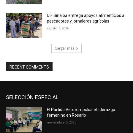
DIF Sinaloa entrega apoyos alimenticios a
pescadores y jornaleros agrícolas
agosto 7, 2026
Cargar más
RECENT COMMENTS
SELECCIÓN ESPECIAL
El Partido Verde impulsa el liderazgo
femenino en Rosario
noviembre 6, 2025