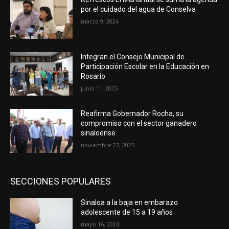
por el cuidado del agua de Conselva
marzo 9, 2024
Integran el Consejo Municipal de
Participación Escolar en la Educación en
Rosario
junio 11, 2025
Reafirma Gobernador Rocha, su
compromiso con el sector ganadero
sinaloense
noviembre 27, 2025
SECCIONES POPULARES
Sinaloa a la baja en embarazo
adolescente de 15 a 19 años
mayo 16, 2024