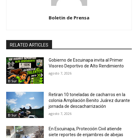
Boletin de Prensa
RELATED ARTICLES
Gobierno de Escuinapa invita al Primer
Visoreo Deportivo de Alto Rendimiento
agosto 7, 2026
El Sur
Retiran 10 toneladas de cacharros en la
colonia Ampliación Benito Juárez durante
jornada de descacharrización
agosto 7, 2026
El Sur
En Escuinapa, Protección Civil atiende
siete reportes de enjambres de abejas