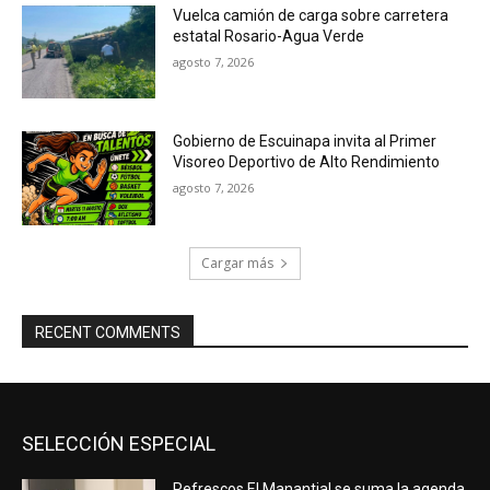
Vuelca camión de carga sobre carretera
estatal Rosario-Agua Verde
agosto 7, 2026
Gobierno de Escuinapa invita al Primer
Visoreo Deportivo de Alto Rendimiento
agosto 7, 2026
Cargar más
RECENT COMMENTS
SELECCIÓN ESPECIAL
Refrescos El Manantial se suma la agenda