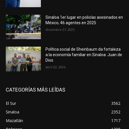
Sinaloa 1er lugar en policías asesinados en
México; 46 agentes en 2025
diciembre 27, 2025
Política social de Sheinbaum da fortaleza
a la economía familiar en Sinaloa: Juan de
Dios
abril 22, 2026
CATEGORÍAS MÁS LEÍDAS
El Sur
3562
Sinaloa
2352
Mazatlán
1717