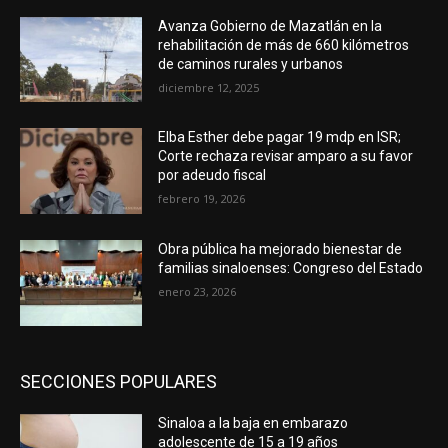
Avanza Gobierno de Mazatlán en la
rehabilitación de más de 660 kilómetros
de caminos rurales y urbanos
diciembre 12, 2025
Elba Esther debe pagar 19 mdp en ISR;
Corte rechaza revisar amparo a su favor
por adeudo fiscal
febrero 19, 2026
Obra pública ha mejorado bienestar de
familias sinaloenses: Congreso del Estado
enero 23, 2026
SECCIONES POPULARES
Sinaloa a la baja en embarazo
adolescente de 15 a 19 años