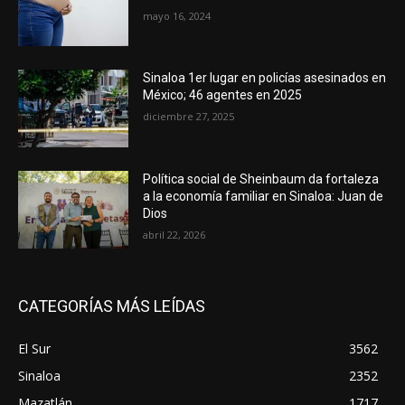
mayo 16, 2024
Sinaloa 1er lugar en policías asesinados en
México; 46 agentes en 2025
diciembre 27, 2025
Política social de Sheinbaum da fortaleza
a la economía familiar en Sinaloa: Juan de
Dios
abril 22, 2026
CATEGORÍAS MÁS LEÍDAS
El Sur
3562
Sinaloa
2352
Mazatlán
1717