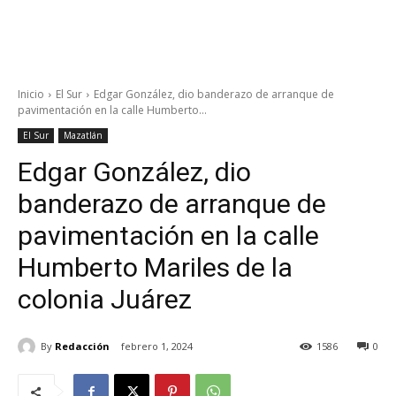
Inicio
El Sur
Edgar González, dio banderazo de arranque de
pavimentación en la calle Humberto...
El Sur
Mazatlán
Edgar González, dio
banderazo de arranque de
pavimentación en la calle
Humberto Mariles de la
colonia Juárez
By
Redacción
febrero 1, 2024
1586
0