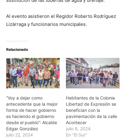
sustitución de las tuberías de agua y drenaje.
Al evento asistieron el Regidor Roberto Rodríguez
Lizárraga y funcionarios municipales.
Relacionado
”Voy a dejar como
Habitantes de la Colonia
antecedente que la mejor
Libertad de Expresión se
forma de hacer gobierno
benefician con la
es haciendo el gobierno
pavimentación de la calle
desde el pueblo”: Alcalde
Acontecer
Edgar González
julio 8, 2024
julio 22, 2024
En "El Sur"