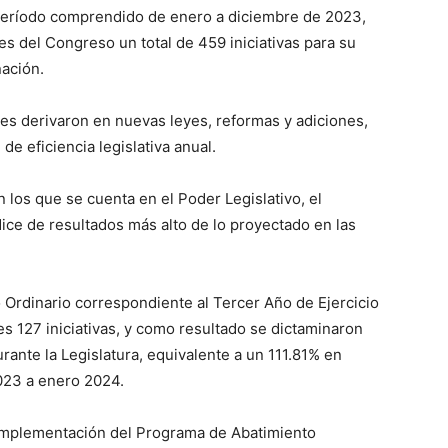
 período comprendido de enero a diciembre de 2023,
s del Congreso un total de 459 iniciativas para su
nación.
ales derivaron en nuevas leyes, reformas y adiciones,
de eficiencia legislativa anual.
n los que se cuenta en el Poder Legislativo, el
dice de resultados más alto de lo proyectado en las
 Ordinario correspondiente al Tercer Año de Ejercicio
s 127 iniciativas, y como resultado se dictaminaron
urante la Legislatura, equivalente a un 111.81% en
023 a enero 2024.
 implementación del Programa de Abatimiento