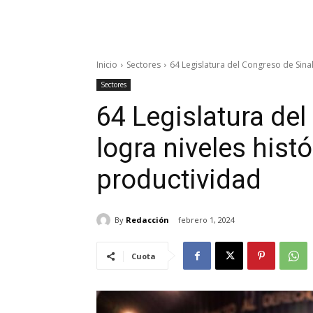
Inicio
Sectores
64 Legislatura del Congreso de Sinalo
Sectores
64 Legislatura de
logra niveles histó
productividad
By
Redacción
febrero 1, 2024
Cuota