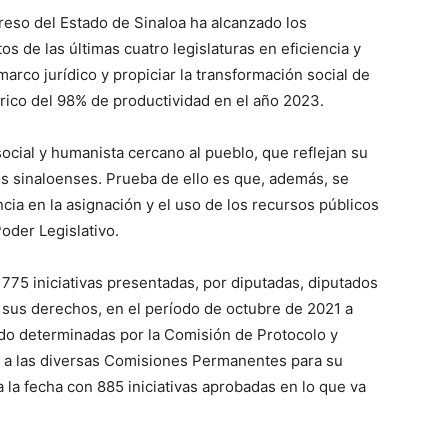
eso del Estado de Sinaloa ha alcanzado los
os de las últimas cuatro legislaturas en eficiencia y
marco jurídico y propiciar la transformación social de
rico del 98% de productividad en el año 2023.
social y humanista cercano al pueblo, que reflejan su
s sinaloenses. Prueba de ello es que, además, se
cia en la asignación y el uso de los recursos públicos
Poder Legislativo.
l 775 iniciativas presentadas, por diputadas, diputados
 sus derechos, en el período de octubre de 2021 a
ido determinadas por la Comisión de Protocolo y
 a las diversas Comisiones Permanentes para su
a la fecha con 885 iniciativas aprobadas en lo que va