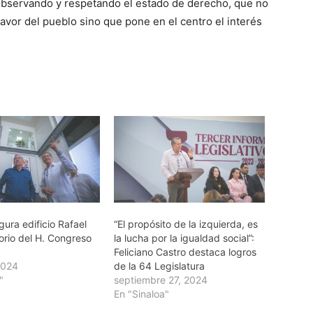
, observando y respetando el estado de derecho, que no
avor del pueblo sino que pone en el centro el interés
ura edificio Rafael
“El propósito de la izquierda, es
orio del H. Congreso
la lucha por la igualdad social”:
Feliciano Castro destaca logros
2024
de la 64 Legislatura
"
septiembre 27, 2024
En "Sinaloa"