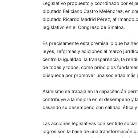
Legislativo propuesto y coordinado por el p
diputado Feliciano Castro Meléndrez, en con
diputado Ricardo Madrid Pérez, afirmando co
legislativo en el Congreso de Sinaloa.
Es precisamente esta premisa lo que ha he
leyes, reformas y adiciones al marco jurídi
centro la igualdad, la transparencia, la ren
de todas y todos, como principios fundament
búsqueda por promover una sociedad más jus
Asimismo se trabaja en la capacitación per
contribuye a la mejora en el desempeño y la
basando su desempeño con calidad, ética y
Las acciones legislativas con sentido socia
logros son la base de una transformación qu