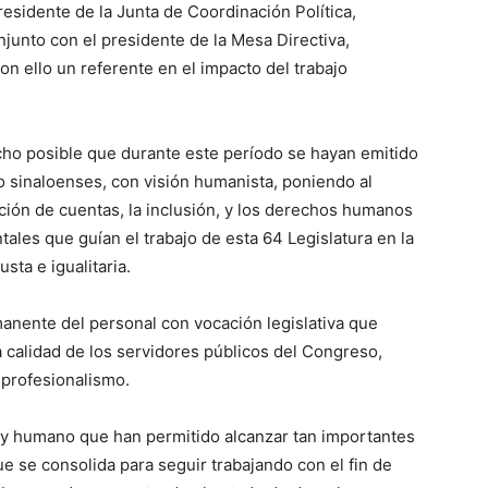
residente de la Junta de Coordinación Política,
junto con el presidente de la Mesa Directiva,
n ello un referente en el impacto del trabajo
cho posible que durante este período se hayan emitido
co sinaloenses, con visión humanista, poniendo al
dición de cuentas, la inclusión, y los derechos humanos
ales que guían el trabajo de esta 64 Legislatura en la
ta e igualitaria.
manente del personal con vocación legislativa que
 calidad de los servidores públicos del Congreso,
 profesionalismo.
l y humano que han permitido alcanzar tan importantes
e se consolida para seguir trabajando con el fin de