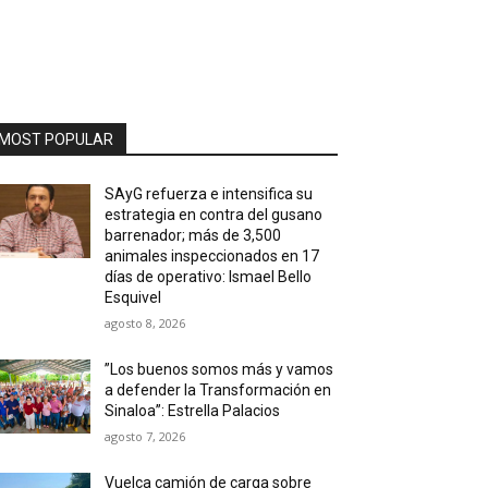
MOST POPULAR
SAyG refuerza e intensifica su
estrategia en contra del gusano
barrenador; más de 3,500
animales inspeccionados en 17
días de operativo: Ismael Bello
Esquivel
agosto 8, 2026
”Los buenos somos más y vamos
a defender la Transformación en
Sinaloa”: Estrella Palacios
agosto 7, 2026
Vuelca camión de carga sobre