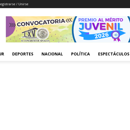
egistrarse / Unirse
UR
DEPORTES
NACIONAL
POLÍTICA
ESPECTÁCULOS