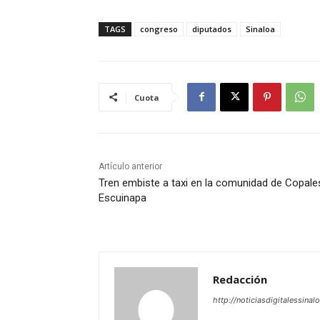
TAGS
congreso
diputados
Sinaloa
Cuota
Artículo anterior
Tren embiste a taxi en la comunidad de Copale
Escuinapa
Redacción
http://noticiasdigitalessinal