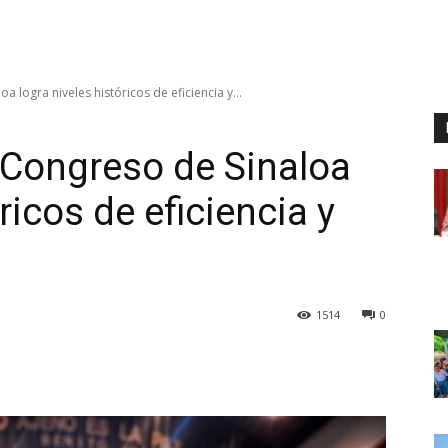
a logra niveles históricos de eficiencia y...
l Congreso de Sinaloa
ricos de eficiencia y
1514
0