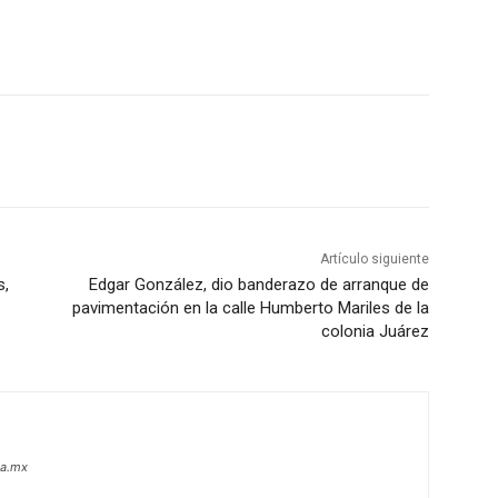
Artículo siguiente
s,
Edgar González, dio banderazo de arranque de
pavimentación en la calle Humberto Mariles de la
colonia Juárez
oa.mx