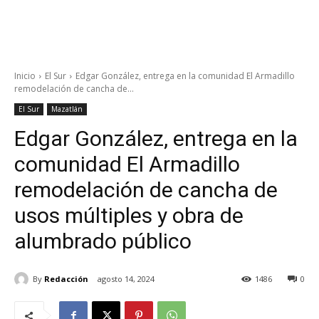
Inicio
El Sur
Edgar González, entrega en la comunidad El Armadillo
remodelación de cancha de...
El Sur
Mazatlán
Edgar González, entrega en la
comunidad El Armadillo
remodelación de cancha de
usos múltiples y obra de
alumbrado público
By
Redacción
agosto 14, 2024
1486
0