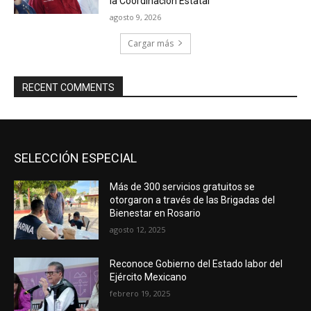
la Coordinación Estatal
agosto 9, 2026
Cargar más
RECENT COMMENTS
SELECCIÓN ESPECIAL
Más de 300 servicios gratuitos se
otorgaron a través de las Brigadas del
Bienestar en Rosario
agosto 12, 2025
Reconoce Gobierno del Estado labor del
Ejército Mexicano
febrero 19, 2025