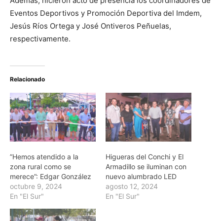
Además, hicieron acto de presencia los coordinadores de
Eventos Deportivos y Promoción Deportiva del Imdem,
Jesús Ríos Ortega y José Ontiveros Peñuelas,
respectivamente.
Relacionado
”Hemos atendido a la
Higueras del Conchi y El
zona rural como se
Armadillo se iluminan con
merece”: Edgar González
nuevo alumbrado LED
octubre 9, 2024
agosto 12, 2024
En "El Sur"
En "El Sur"