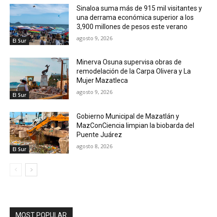
Sinaloa suma más de 915 mil visitantes y
una derrama económica superior a los
3,900 millones de pesos este verano
agosto 9, 2026
El Sur
Minerva Osuna supervisa obras de
remodelación de la Carpa Olivera y La
Mujer Mazatleca
agosto 9, 2026
El Sur
Gobierno Municipal de Mazatlán y
MazConCiencia limpian la biobarda del
Puente Juárez
agosto 8, 2026
El Sur
MOST POPULAR