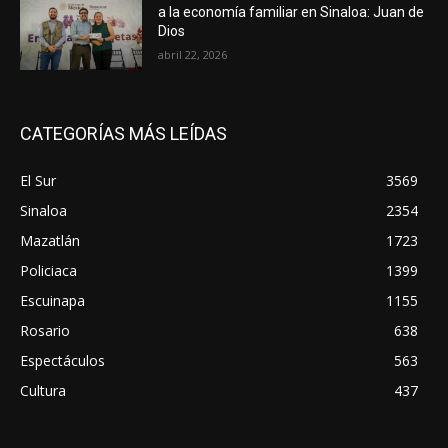
a la economía familiar en Sinaloa: Juan de
Dios
abril 22, 2026
CATEGORÍAS MÁS LEÍDAS
El Sur
3569
Sinaloa
2354
Mazatlán
1723
Policiaca
1399
Escuinapa
1155
Rosario
638
Espectáculos
563
Cultura
437