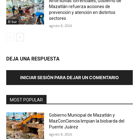
Ante lluvias torrenciales, Gobierno de
Mazatlán refuerza acciones de
prevención y atención en distintos
sectores
El Sur
agosto 8, 2026
DEJA UNA RESPUESTA
INICIAR SESIÓN PARA DEJAR UN COMENTARIO
MOST POPULAR
Gobierno Municipal de Mazatlán y
MazConCiencia limpian la biobarda del
Puente Juárez
agosto 8, 2026