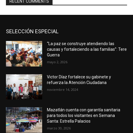
RECENT COMMENTS
SELECCIÓN ESPECIAL
“La paz se construye atendiendo las
causas y fortaleciendo a las familias”: Tere
Guerra
mayo 2, 2026
Victor Díaz fortalece su gabinete y
refuerza la Atención Ciudadana
noviembre 14, 2024
Mazatlán cuenta con garantía sanitaria
para todos los visitantes en Semana
Santa: Estrella Palacios
marzo 30, 2026