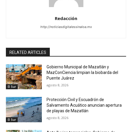
Redacción
http://noticiasdigitalessinaloa.mx
RELATED ARTICLES
Gobierno Municipal de Mazatlán y
MazConCiencia limpian la biobarda del
Puente Juárez
agosto 8, 2026
El Sur
Protección Civil y Escuadrón de
Salvamento Acuático anuncian apertura
de playas de Mazatlán
agosto 8, 2026
El Sur