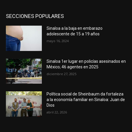
SECCIONES POPULARES
Sinaloa a la baja en embarazo
adolescente de 15 a 19 años
mayo 16, 2024
Sinaloa 1er lugar en policías asesinados en
México; 46 agentes en 2025
diciembre 27, 2025
Política social de Sheinbaum da fortaleza
a la economía familiar en Sinaloa: Juan de
Dios
abril 22, 2026