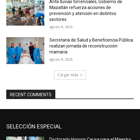
Ante lluvias torrenciales, Gobierno de
Mazatlán refuerza acciones de
prevención y atención en distintos
sectores
agosto 8, 2026
Secretaría de Salud y Beneficencia Pública
realizan jornada de reconstrucción
mamaria
agosto 8, 2026
Cargar más
RECENT COMMENTS
SELECCIÓN ESPECIAL
Doctorado Honoris Causa para el Maestro