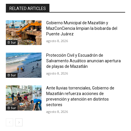
RELATED ARTICLES
Gobierno Municipal de Mazatlán y
MazConCiencia limpian la biobarda del
Puente Juárez
agosto 8, 2026
El Sur
Protección Civil y Escuadrón de
Salvamento Acuático anuncian apertura
de playas de Mazatlán
agosto 8, 2026
El Sur
Ante lluvias torrenciales, Gobierno de
Mazatlán refuerza acciones de
prevención y atención en distintos
sectores
El Sur
agosto 8, 2026