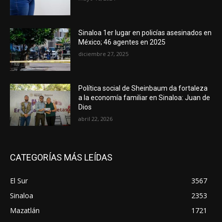
Sinaloa 1er lugar en policías asesinados en
México; 46 agentes en 2025
diciembre 27, 2025
Política social de Sheinbaum da fortaleza
a la economía familiar en Sinaloa: Juan de
Dios
abril 22, 2026
CATEGORÍAS MÁS LEÍDAS
El Sur
3567
Sinaloa
2353
Mazatlán
1721