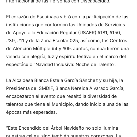
Internacional de las Personas con Discapacidad.
El corazón de Escuinapa vibró con la participación de las
instituciones que conforman las Unidades de Servicios
de Apoyo a la Educación Regular (USAER) #181, #150,
#39, #11 y de la Zona Escolar 025, así como, los Centros
de Atención Múltiple #4 y #09. Juntos, compartieron una
velada con alegría, luz y espíritu festivo en el marco del
espectáculo “Navidad Inclusiva: Noche de Talento”.
La Alcaldesa Blanca Estela García Sánchez y su hija, la
Presidenta del SMDIF, Blanca Nereida Alvarado García,
encabezaron el evento que resaltó la diversidad de
talentos que tiene el Municipio, dando inicio a una de las
épocas más esperadas.
“Este Encendido del Árbol Navideño no solo ilumina
nuestras calles, sino también nuestros corazones. La