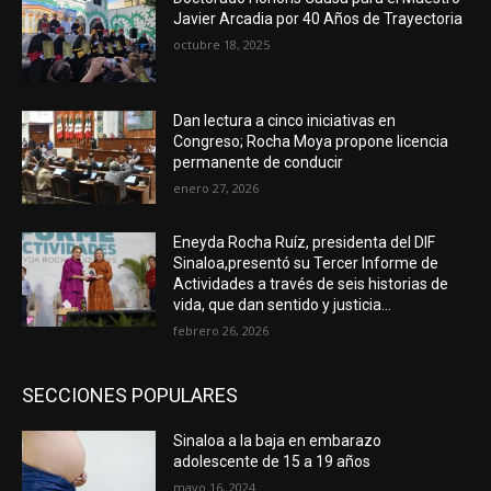
Javier Arcadia por 40 Años de Trayectoria
octubre 18, 2025
Dan lectura a cinco iniciativas en
Congreso; Rocha Moya propone licencia
permanente de conducir
enero 27, 2026
Eneyda Rocha Ruíz, presidenta del DIF
Sinaloa,presentó su Tercer Informe de
Actividades a través de seis historias de
vida, que dan sentido y justicia...
febrero 26, 2026
SECCIONES POPULARES
Sinaloa a la baja en embarazo
adolescente de 15 a 19 años
mayo 16, 2024