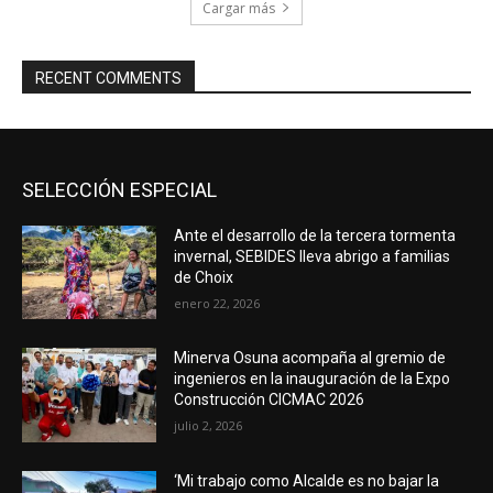
Cargar más
RECENT COMMENTS
SELECCIÓN ESPECIAL
Ante el desarrollo de la tercera tormenta
invernal, SEBIDES lleva abrigo a familias
de Choix
enero 22, 2026
Minerva Osuna acompaña al gremio de
ingenieros en la inauguración de la Expo
Construcción CICMAC 2026
julio 2, 2026
‘Mi trabajo como Alcalde es no bajar la