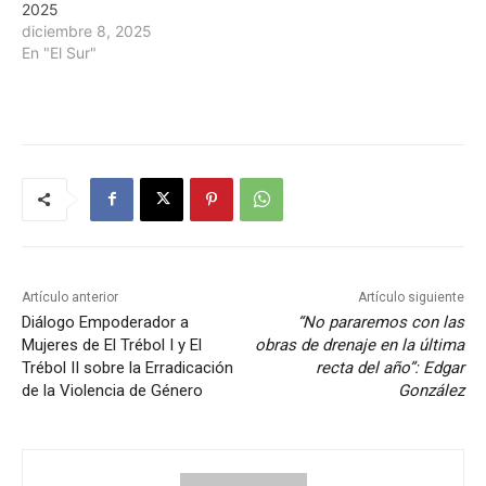
2025
diciembre 8, 2025
En "El Sur"
Artículo anterior
Artículo siguiente
Diálogo Empoderador a
“No pararemos con las
Mujeres de El Trébol I y El
obras de drenaje en la última
Trébol II sobre la Erradicación
recta del año”: Edgar
de la Violencia de Género
González