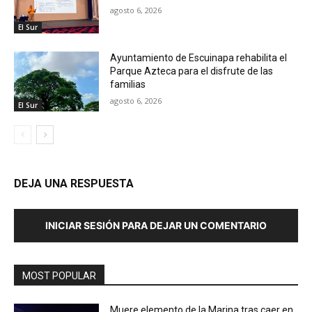
agosto 6, 2026
El Sur
Ayuntamiento de Escuinapa rehabilita el
Parque Azteca para el disfrute de las
familias
agosto 6, 2026
El Sur
DEJA UNA RESPUESTA
INICIAR SESIÓN PARA DEJAR UN COMENTARIO
MOST POPULAR
Muere elemento de la Marina tras caer en