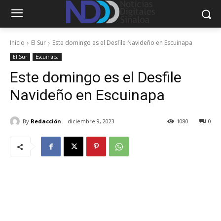
Inicio
El Sur
Este domingo es el Desfile Navideño en Escuinapa
El Sur
Escuinapa
Este domingo es el Desfile
Navideño en Escuinapa
By
Redacción
diciembre 9, 2023
1080
0