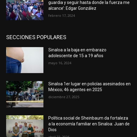
guardia y seguir hasta donde la fuerza me
alcance’: Edgar González
febrero 17, 2024
SECCIONES POPULARES
Sinaloa a la baja en embarazo
adolescente de 15 a 19 años
mayo 16, 2024
Sinaloa 1er lugar en policías asesinados en
México; 46 agentes en 2025
diciembre 27, 2025
Política social de Sheinbaum da fortaleza
a la economía familiar en Sinaloa: Juan de
Dios
abril 22, 2026