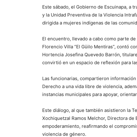
Este sábado, el Gobierno de Escuinapa, a tr
y la Unidad Preventiva de la Violencia Intraf
dirigida a mujeres indígenas de las comunidad
El encuentro, llevado a cabo como parte de l
Florencio Villa “El Güilo Mentiras”, contó c
Hortencia Josefina Quevedo Barrón, titula
convirtió en un espacio de reflexión para la
Las funcionarias, compartieron información 
Derecho a una vida libre de violencia, adem
instancias municipales para apoyar, orientar
Este diálogo, al que también asistieron la T
Xochiquetzal Ramos Melchor, Directora de 
empoderamiento, reafirmando el compromiso
violencia de género.