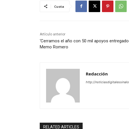
Cuota
Artículo anterior
‘Cerramos el año con 50 mil apoyos entregados
Memo Romero
Redacción
http://noticiasdigitalessinal
RELATED ARTICLES