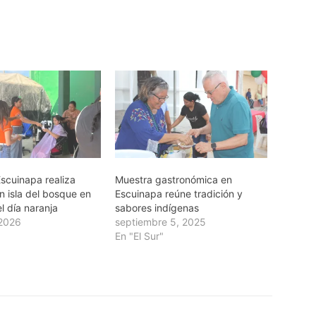
cuinapa realiza
Muestra gastronómica en
n isla del bosque en
Escuinapa reúne tradición y
l día naranja
sabores indígenas
 2026
septiembre 5, 2025
En "El Sur"