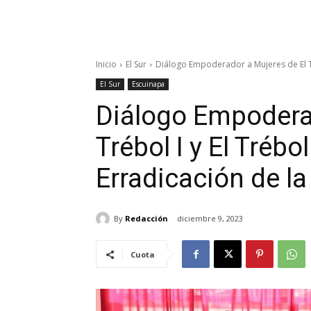
Inicio
El Sur
Diálogo Empoderador a Mujeres de El Tréb
El Sur
Escuinapa
Diálogo Empoderad
Trébol I y El Trébol
Erradicación de la
By
Redacción
diciembre 9, 2023
Cuota