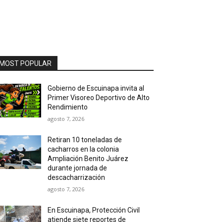
MOST POPULAR
Gobierno de Escuinapa invita al
Primer Visoreo Deportivo de Alto
Rendimiento
agosto 7, 2026
Retiran 10 toneladas de
cacharros en la colonia
Ampliación Benito Juárez
durante jornada de
descacharrización
agosto 7, 2026
En Escuinapa, Protección Civil
atiende siete reportes de