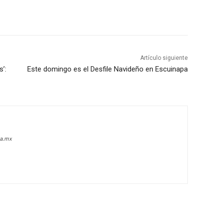
Artículo siguiente
’:
Este domingo es el Desfile Navideño en Escuinapa
oa.mx