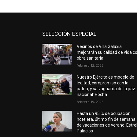
SELECCIÓN ESPECIAL
Vecinos de Villa Galaxia
mejorarán su calidad de vida c
obra sanitaria
febrero 12, 2025
Nuestro Ejército es modelo de
lealtad, compromiso con la
patria, y salvaguarda de la paz
nacional: Rocha
febrero 19, 2025
Hasta un 95 % de ocupación
hotelera, último fin de semana
de vacaciones de verano: Estrel
Palacios