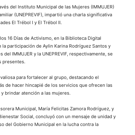
avés del Instituto Municipal de las Mujeres (IMMUJER)
amiliar (UNEPREVIF), impartió una charla significativa
es El Trébol I y El Trébol II.
os 16 Días de Activismo, en la Biblioteca Digital
on la participación de Aylin Karina Rodríguez Santos y
res del IMMUJER y la UNEPREVIF, respectivamente, se
s presentes.
valiosa para fortalecer al grupo, destacando el
ás de hacer hincapié de los servicios que ofrecen las
 y brindar atención a las mujeres.
esorera Municipal, María Felicitas Zamora Rodríguez, y
Bienestar Social, concluyó con un mensaje de unidad y
 del Gobierno Municipal en la lucha contra la