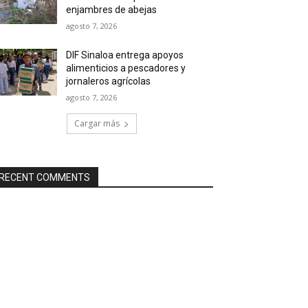
enjambres de abejas
agosto 7, 2026
DIF Sinaloa entrega apoyos
alimenticios a pescadores y
jornaleros agrícolas
agosto 7, 2026
Cargar más
RECENT COMMENTS