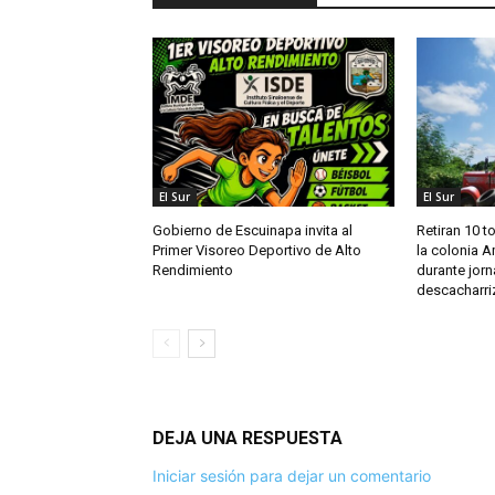
El Sur
El Sur
Gobierno de Escuinapa invita al
Retiran 10 t
Primer Visoreo Deportivo de Alto
la colonia A
Rendimiento
durante jor
descacharri
DEJA UNA RESPUESTA
Iniciar sesión para dejar un comentario