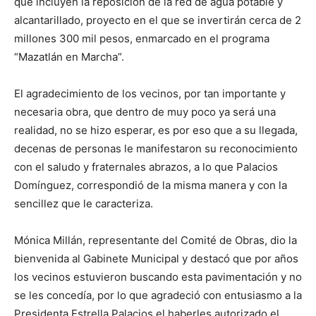
que incluyen la reposición de la red de agua potable y
alcantarillado, proyecto en el que se invertirán cerca de 2
millones 300 mil pesos, enmarcado en el programa
“Mazatlán en Marcha”.
El agradecimiento de los vecinos, por tan importante y
necesaria obra, que dentro de muy poco ya será una
realidad, no se hizo esperar, es por eso que a su llegada,
decenas de personas le manifestaron su reconocimiento
con el saludo y fraternales abrazos, a lo que Palacios
Domínguez, correspondió de la misma manera y con la
sencillez que le caracteriza.
Mónica Millán, representante del Comité de Obras, dio la
bienvenida al Gabinete Municipal y destacó que por años
los vecinos estuvieron buscando esta pavimentación y no
se les concedía, por lo que agradeció con entusiasmo a la
Presidenta Estrella Palacios el haberles autorizado el