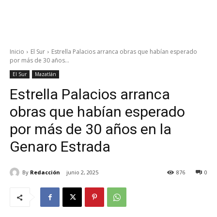
Inicio
El Sur
Estrella Palacios arranca obras que habían esperado
por más de 30 años...
El Sur
Mazatlán
Estrella Palacios arranca
obras que habían esperado
por más de 30 años en la
Genaro Estrada
By
Redacción
junio 2, 2025
876
0