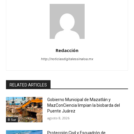
Redacción
http://noticiasdigitalessinaloa.mx
RELATED ARTICLES
Gobierno Municipal de Mazatlán y
MazConCiencia limpian la biobarda del
Puente Juárez
agosto 8, 2026
El Sur
Protección Civil y Escuadrón de