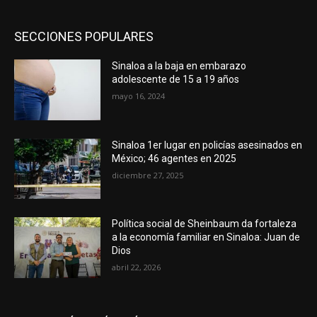
SECCIONES POPULARES
Sinaloa a la baja en embarazo
adolescente de 15 a 19 años
mayo 16, 2024
Sinaloa 1er lugar en policías asesinados en
México; 46 agentes en 2025
diciembre 27, 2025
Política social de Sheinbaum da fortaleza
a la economía familiar en Sinaloa: Juan de
Dios
abril 22, 2026