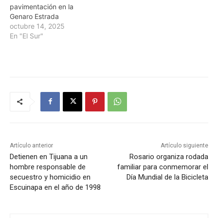
pavimentación en la
Genaro Estrada
octubre 14, 2025
En "El Sur"
Artículo anterior
Artículo siguiente
Detienen en Tijuana a un
Rosario organiza rodada
hombre responsable de
familiar para conmemorar el
secuestro y homicidio en
Día Mundial de la Bicicleta
Escuinapa en el año de 1998