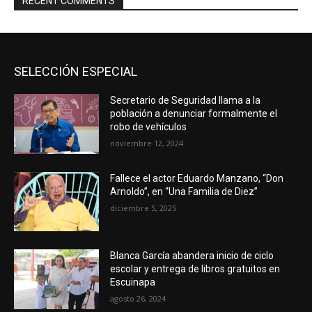
RECENT COMMENTS
SELECCIÓN ESPECIAL
Secretario de Seguridad llama a la
población a denunciar formalmente el
robo de vehículos
noviembre 12, 2024
Fallece el actor Eduardo Manzano, “Don
Arnoldo”, en “Una Familia de Diez”
diciembre 5, 2025
Blanca García abandera inicio de ciclo
escolar y entrega de libros gratuitos en
Escuinapa
agosto 26, 2024