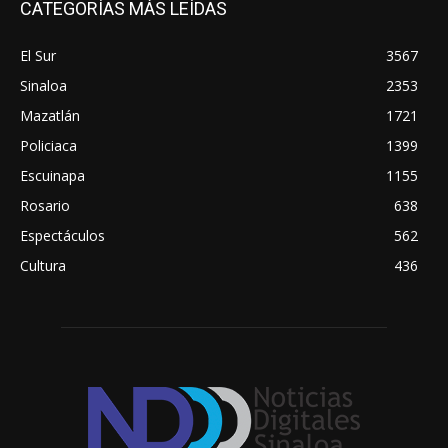
CATEGORÍAS MÁS LEÍDAS
El Sur
3567
Sinaloa
2353
Mazatlán
1721
Policiaca
1399
Escuinapa
1155
Rosario
638
Espectáculos
562
Cultura
436