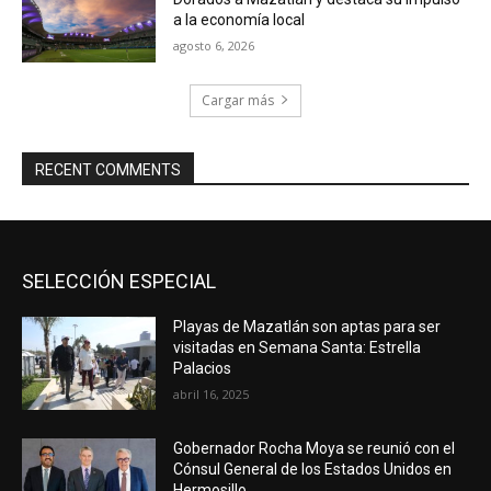
a la economía local
agosto 6, 2026
Cargar más
RECENT COMMENTS
SELECCIÓN ESPECIAL
Playas de Mazatlán son aptas para ser
visitadas en Semana Santa: Estrella
Palacios
abril 16, 2025
Gobernador Rocha Moya se reunió con el
Cónsul General de los Estados Unidos en
Hermosillo