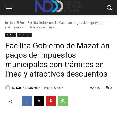
Inicio
El Sur
Facilita Gobierno de Mazatlán pagos de impuestos
municipales con trámites en línea...
El Sur
Mazatlán
Facilita Gobierno de Mazatlán
pagos de impuestos
municipales con trámites en
línea y atractivos descuentos
By
Karina Guzmán
enero 3, 2026
398
0