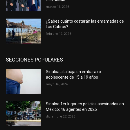
marzo 11, 2026
¿Sabes cuánto costarán las enramadas de
Las Cabras?
febrero 19, 2025
SECCIONES POPULARES
Sinaloa a la baja en embarazo
adolescente de 15 a 19 años
mayo 16, 2024
Sinaloa 1er lugar en policías asesinados en
México; 46 agentes en 2025
diciembre 27, 2025