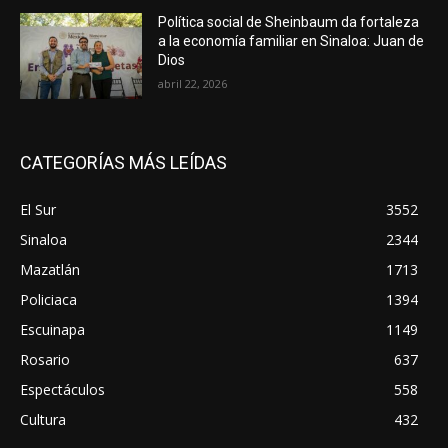
Política social de Sheinbaum da fortaleza
a la economía familiar en Sinaloa: Juan de
Dios
abril 22, 2026
CATEGORÍAS MÁS LEÍDAS
El Sur
3552
Sinaloa
2344
Mazatlán
1713
Policiaca
1394
Escuinapa
1149
Rosario
637
Espectáculos
558
Cultura
432