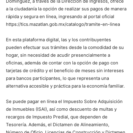
Domínguez, a través de la Dirección de Ingresos, ofrece
a la ciudadanía la opción de realizar sus pagos de manera
rápida y segura en línea, ingresando al portal oficial
https://tics.mazatlan.gob.mx/catalogo/tramite-en-linea
En esta plataforma digital, las y los contribuyentes
pueden efectuar sus trámites desde la comodidad de su
hogar, sin necesidad de acudir presencialmente a
oficinas, además de contar con la opción de pago con
tarjetas de crédito y el beneficio de meses sin intereses
para bancos participantes, lo que representa una
alternativa accesible y práctica para la economía familiar.
Se puede pagar en línea el Impuesto Sobre Adquisición
de Inmuebles (ISAI), así como descuento de multas y
recargos de Impuesto Predial, que dependen de
Tesorería. Además, el Dictamen de Alineamiento,
Número de Oficio, Licencias de Construcción y Dictamen