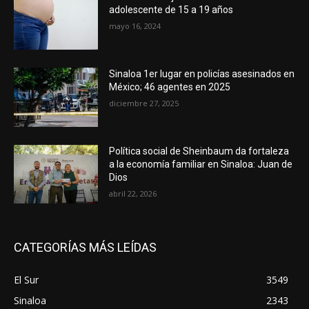
adolescente de 15 a 19 años
mayo 16, 2024
Sinaloa 1er lugar en policías asesinados en
México; 46 agentes en 2025
diciembre 27, 2025
Política social de Sheinbaum da fortaleza
a la economía familiar en Sinaloa: Juan de
Dios
abril 22, 2026
CATEGORÍAS MÁS LEÍDAS
El Sur
3549
Sinaloa
2343