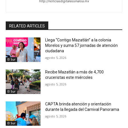
http://noticiasdigitalessinaloa.mx
RELATED ARTICLES
Llega “Contigo Mazatlán” a la colonia
Morelos y suma 57 jornadas de atención
ciudadana
agosto 5, 2026
El Sur
Recibe Mazatlán a más de 4,700
cruceristas este miércoles
agosto 5, 2026
El Sur
CAPTA brinda atención y orientación
durante la llegada del Carnival Panorama
agosto 5, 2026
El Sur