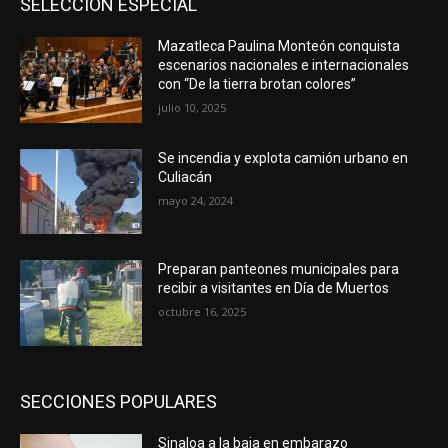
SELECCIÓN ESPECIAL
Mazatleca Paulina Monteón conquista
escenarios nacionales e internacionales
con “De la tierra brotan colores”
julio 10, 2025
Se incendia y explota camión urbano en
Culiacán
mayo 24, 2024
Preparan panteones municipales para
recibir a visitantes en Día de Muertos
octubre 16, 2025
SECCIONES POPULARES
Sinaloa a la baja en embarazo