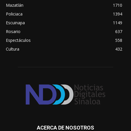
Mazatlán
1710
Policiaca
1394
Escuinapa
1149
Rosario
637
Espectáculos
558
Cultura
432
ACERCA DE NOSOTROS