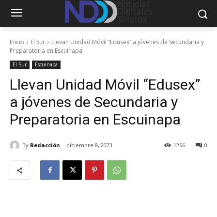
Inicio
El Sur
Llevan Unidad Móvil “Edusex” a jóvenes de Secundaria y
Preparatoria en Escuinapa
El Sur
Escuinapa
Llevan Unidad Móvil “Edusex”
a jóvenes de Secundaria y
Preparatoria en Escuinapa
By
Redacción
diciembre 8, 2023
1266
0