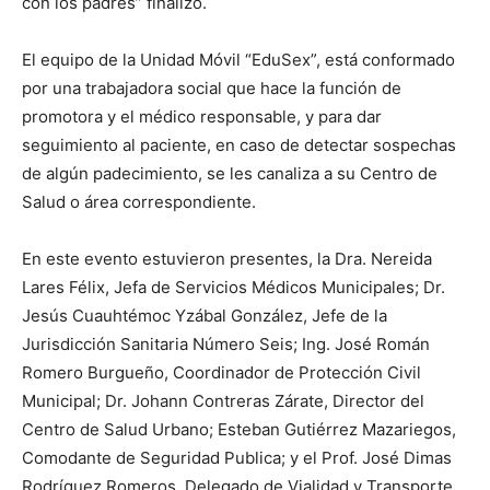
con los padres” finalizó.
El equipo de la Unidad Móvil “EduSex”, está conformado
por una trabajadora social que hace la función de
promotora y el médico responsable, y para dar
seguimiento al paciente, en caso de detectar sospechas
de algún padecimiento, se les canaliza a su Centro de
Salud o área correspondiente.
En este evento estuvieron presentes, la Dra. Nereida
Lares Félix, Jefa de Servicios Médicos Municipales; Dr.
Jesús Cuauhtémoc Yzábal González, Jefe de la
Jurisdicción Sanitaria Número Seis; Ing. José Román
Romero Burgueño, Coordinador de Protección Civil
Municipal; Dr. Johann Contreras Zárate, Director del
Centro de Salud Urbano; Esteban Gutiérrez Mazariegos,
Comodante de Seguridad Publica; y el Prof. José Dimas
Rodríguez Romeros, Delegado de Vialidad y Transporte.