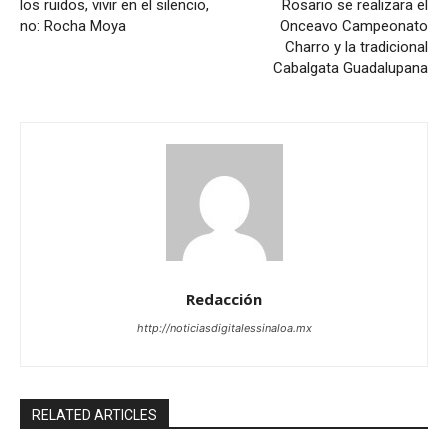
los ruidos, vivir en el silencio,
Rosario se realizara el
no: Rocha Moya
Onceavo Campeonato
Charro y la tradicional
Cabalgata Guadalupana
Redacción
http://noticiasdigitalessinaloa.mx
RELATED ARTICLES