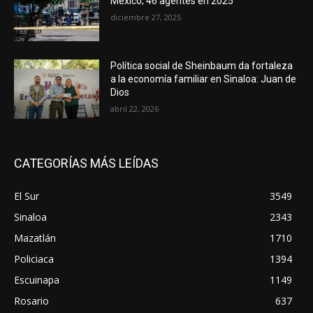
México; 46 agentes en 2025
diciembre 27, 2025
Política social de Sheinbaum da fortaleza
a la economía familiar en Sinaloa: Juan de
Dios
abril 22, 2026
CATEGORÍAS MÁS LEÍDAS
El Sur
3549
Sinaloa
2343
Mazatlán
1710
Policiaca
1394
Escuinapa
1149
Rosario
637