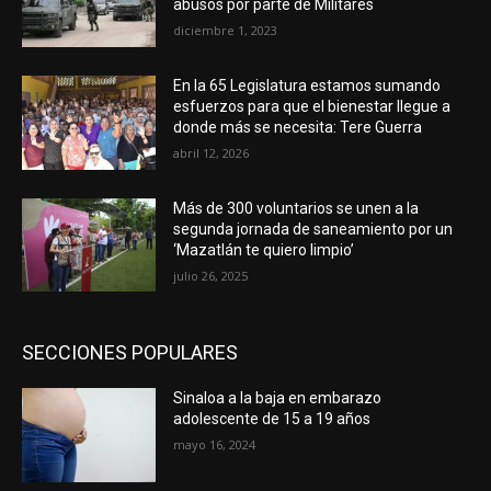
abusos por parte de Militares
diciembre 1, 2023
En la 65 Legislatura estamos sumando
esfuerzos para que el bienestar llegue a
donde más se necesita: Tere Guerra
abril 12, 2026
Más de 300 voluntarios se unen a la
segunda jornada de saneamiento por un
‘Mazatlán te quiero limpio’
julio 26, 2025
SECCIONES POPULARES
Sinaloa a la baja en embarazo
adolescente de 15 a 19 años
mayo 16, 2024