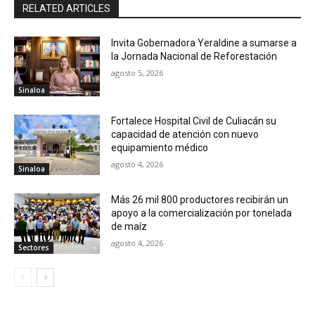
RELATED ARTICLES
Invita Gobernadora Yeraldine a sumarse a
la Jornada Nacional de Reforestación
agosto 5, 2026
Sinaloa
Fortalece Hospital Civil de Culiacán su
capacidad de atención con nuevo
equipamiento médico
agosto 4, 2026
Sinaloa
Más 26 mil 800 productores recibirán un
apoyo a la comercialización por tonelada
de maíz
agosto 4, 2026
Sectores