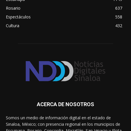
Rosario
637
Espectáculos
558
Cultura
432
ACERCA DE NOSOTROS
Somos un medio de información digital en el estado de
Sinaloa, México; con presencia regional en los municipios de
Escuinapa, Rosario, Concordia, Mazatlán, San Ignacio y Elota.