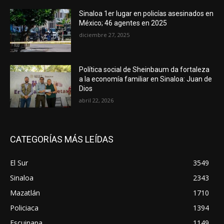
Sinaloa 1er lugar en policías asesinados en
México; 46 agentes en 2025
diciembre 27, 2025
Política social de Sheinbaum da fortaleza
a la economía familiar en Sinaloa: Juan de
Dios
abril 22, 2026
CATEGORÍAS MÁS LEÍDAS
El Sur
3549
Sinaloa
2343
Mazatlán
1710
Policiaca
1394
Escuinapa
1149