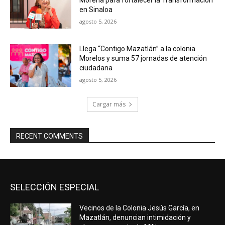
en Sinaloa
agosto 5, 2026
Llega “Contigo Mazatlán” a la colonia
Morelos y suma 57 jornadas de atención
ciudadana
agosto 5, 2026
Cargar más
RECENT COMMENTS
SELECCIÓN ESPECIAL
Vecinos de la Colonia Jesús García, en
Mazatlán, denuncian intimidación y