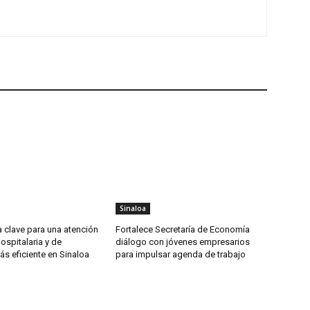
Sinaloa
 clave para una atención
Fortalece Secretaría de Economía
spitalaria y de
diálogo con jóvenes empresarios
s eficiente en Sinaloa
para impulsar agenda de trabajo