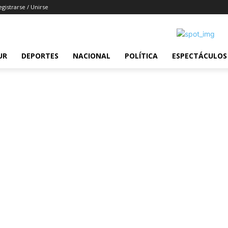
egistrarse / Unirse
UR
DEPORTES
NACIONAL
POLÍTICA
ESPECTÁCULOS