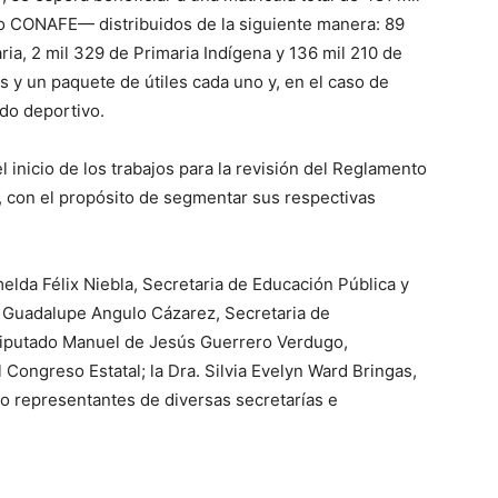
o CONAFE— distribuidos de la siguiente manera: 89
ria, 2 mil 329 de Primaria Indígena y 136 mil 210 de
 y un paquete de útiles cada uno y, en el caso de
do deportivo.
 inicio de los trabajos para la revisión del Reglamento
, con el propósito de segmentar sus respectivas
imelda Félix Niebla, Secretaria de Educación Pública y
ra Guadalupe Angulo Cázarez, Secretaria de
Diputado Manuel de Jesús Guerrero Verdugo,
Congreso Estatal; la Dra. Silvia Evelyn Ward Bringas,
o representantes de diversas secretarías e