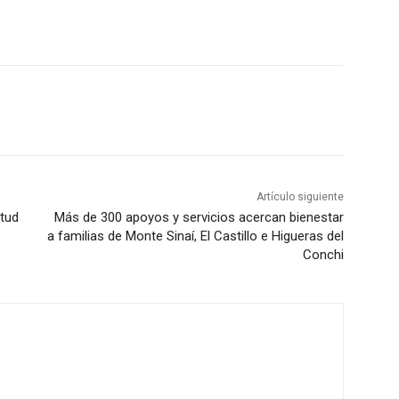
Artículo siguiente
itud
Más de 300 apoyos y servicios acercan bienestar
a familias de Monte Sinaí, El Castillo e Higueras del
Conchi