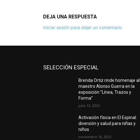
DEJA UNA RESPUESTA
Iniciar sesión para dejar un comentario
SELECCIÓN ESPECIAL
Brenda Ortiz rinde homenaje al
maestro Alonso Guerra en la
exposición “Línea, Trazos y
Forma”
julio 13, 2026
Activación física en El Espinal:
diversión y salud para niñas y
niños
noviembre 16, 2025