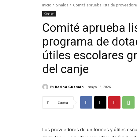
Inicio
Sinaloa
Comité aprueba lista de proveedore
Sinaloa
Comité aprueba li
programa de dota
útiles escolares gr
del canje
By
Karina Guzmán
mayo 18, 2026
Cuota
Los proveedores de uniformes y útiles esco