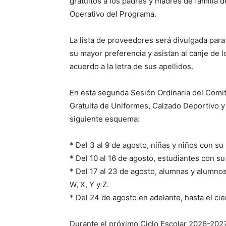
gratuitos a los padres y madres de familia 
Operativo del Programa.
La lista de proveedores será divulgada para
su mayor preferencia y asistan al canje de 
acuerdo a la letra de sus apellidos.
En esta segunda Sesión Ordinaria del Comit
Gratuita de Uniformes, Calzado Deportivo y 
siguiente esquema:
* Del 3 al 9 de agosto, niñas y niños con su p
* Del 10 al 16 de agosto, estudiantes con su p
* Del 17 al 23 de agosto, alumnas y alumnos c
W, X, Y y Z.
* Del 24 de agosto en adelante, hasta el ci
Durante el próximo Ciclo Escolar 2026-2027,