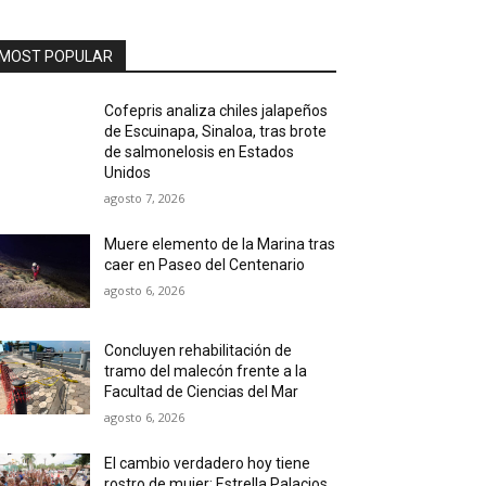
MOST POPULAR
Cofepris analiza chiles jalapeños
de Escuinapa, Sinaloa, tras brote
de salmonelosis en Estados
Unidos
agosto 7, 2026
Muere elemento de la Marina tras
caer en Paseo del Centenario
agosto 6, 2026
Concluyen rehabilitación de
tramo del malecón frente a la
Facultad de Ciencias del Mar
agosto 6, 2026
El cambio verdadero hoy tiene
rostro de mujer: Estrella Palacios