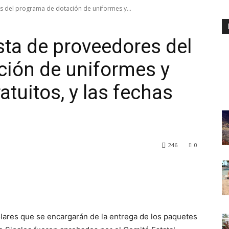
s del programa de dotación de uniformes y...
sta de proveedores del
ción de uniformes y
atuitos, y las fechas
246
0
lares que se encargarán de la entrega de los paquetes