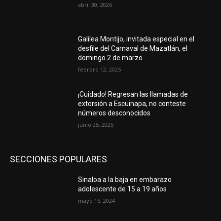
abril 30, 2026
Galilea Montijo, invitada especial en el
desfile del Carnaval de Mazatlán, el
domingo 2 de marzo
febrero 12, 2025
¡Cuidado! Regresan las llamadas de
extorsión a Escuinapa, no conteste
números desconocidos
junio 25, 2025
SECCIONES POPULARES
Sinaloa a la baja en embarazo
adolescente de 15 a 19 años
mayo 16, 2024