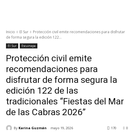
Inicio
El Sur
Protección civil emite recomendaciones para disfrutar
de forma segura la edición 122...
El Sur
Escuinapa
Protección civil emite
recomendaciones para
disfrutar de forma segura la
edición 122 de las
tradicionales “Fiestas del Mar
de las Cabras 2026”
By
Karina Guzmán
mayo 19, 2026
170
0