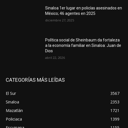
Sinaloa 1er lugar en policías asesinados en
México; 46 agentes en 2025
diciembre 27, 2025
Política social de Sheinbaum da fortaleza
a la economía familiar en Sinaloa: Juan de
Dios
abril 22, 2026
CATEGORÍAS MÁS LEÍDAS
El Sur
3567
Sinaloa
2353
Mazatlán
1721
Policiaca
1399
Escuinapa
1155