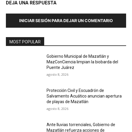
DEJA UNA RESPUESTA
INICIAR SESIÓN PARA DEJAR UN COMENTARIO
MOST POPULAR
Gobierno Municipal de Mazatlán y
MazConCiencia limpian la biobarda del
Puente Juárez
agosto 8, 2026
Protección Civil y Escuadrón de
Salvamento Acuático anuncian apertura
de playas de Mazatlán
agosto 8, 2026
Ante lluvias torrenciales, Gobierno de
Mazatlán refuerza acciones de