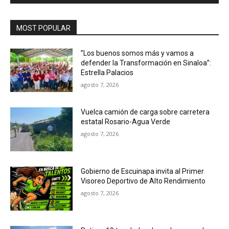
MOST POPULAR
”Los buenos somos más y vamos a
defender la Transformación en Sinaloa”:
Estrella Palacios
agosto 7, 2026
Vuelca camión de carga sobre carretera
estatal Rosario-Agua Verde
agosto 7, 2026
Gobierno de Escuinapa invita al Primer
Visoreo Deportivo de Alto Rendimiento
agosto 7, 2026