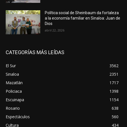
Política social de Sheinbaum da fortaleza
a la economía familiar en Sinaloa: Juan de
Dios
abril 22, 2026
CATEGORÍAS MÁS LEÍDAS
El Sur
3562
Sinaloa
2351
Mazatlán
1717
Policiaca
1398
Escuinapa
1154
Rosario
638
Espectáculos
560
Cultura
434