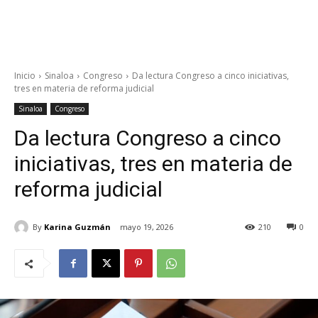
Inicio
Sinaloa
Congreso
Da lectura Congreso a cinco iniciativas,
tres en materia de reforma judicial
Sinaloa
Congreso
Da lectura Congreso a cinco
iniciativas, tres en materia de
reforma judicial
By
Karina Guzmán
mayo 19, 2026
210
0