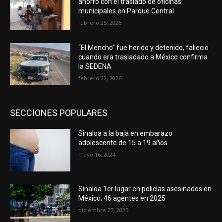
ahorro con el traslado de oficinas
municipales en Parque Central
febrero 25, 2026
“El Mencho” fue herido y detenido, falleció
cuando era trasladado a México confirma
la SEDENA
febrero 22, 2026
SECCIONES POPULARES
Sinaloa a la baja en embarazo
adolescente de 15 a 19 años
mayo 16, 2024
Sinaloa 1er lugar en policías asesinados en
México; 46 agentes en 2025
diciembre 27, 2025