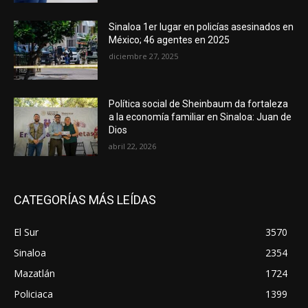
Sinaloa 1er lugar en policías asesinados en
México; 46 agentes en 2025
diciembre 27, 2025
Política social de Sheinbaum da fortaleza
a la economía familiar en Sinaloa: Juan de
Dios
abril 22, 2026
CATEGORÍAS MÁS LEÍDAS
El Sur
3570
Sinaloa
2354
Mazatlán
1724
Policiaca
1399