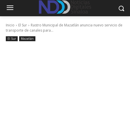
Inicio
El Sur
Rastro Municipal de Mazatlán anuncia nuevo servicio de
transporte de canales para...
El Sur
Mazatlán