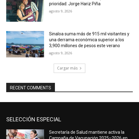
prioridad: Jorge Hariz Piña
agosto 9, 2026
Sinaloa suma más de 915 mil visitantes y
una derrama económica superior a los
3,900 millones de pesos este verano
agosto 9, 2026
Cargar más
RECENT COMMENTS
SELECCIÓN ESPECIAL
Secretaría de Salud mantiene activa la
Campaña de Vacunación 2025–2026 en