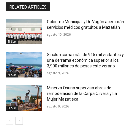
RELATED ARTICLES
Gobierno Municipal y Dr. Vagón acercarán
servicios médicos gratuitos a Mazatlán
agosto 10, 2026
El Sur
Sinaloa suma más de 915 mil visitantes y
una derrama económica superior a los
3,900 millones de pesos este verano
agosto 9, 2026
El Sur
Minerva Osuna supervisa obras de
remodelación de la Carpa Olivera y La
Mujer Mazatleca
agosto 9, 2026
El Sur