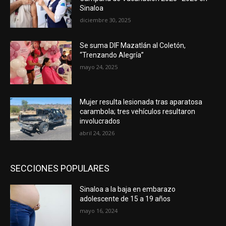
Sinaloa
diciembre 30, 2025
Se suma DIF Mazatlán al Coletón,
“Trenzando Alegría”
mayo 24, 2025
Mujer resulta lesionada tras aparatosa
carambola; tres vehículos resultaron
involucrados
abril 24, 2026
SECCIONES POPULARES
Sinaloa a la baja en embarazo
adolescente de 15 a 19 años
mayo 16, 2024