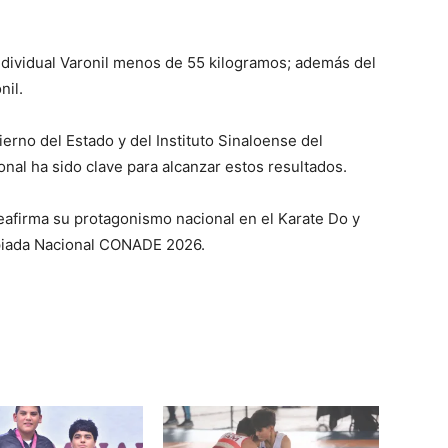
dividual Varonil menos de 55 kilogramos; además del
nil.
erno del Estado y del Instituto Sinaloense del
onal ha sido clave para alcanzar estos resultados.
eafirma su protagonismo nacional en el Karate Do y
mpiada Nacional CONADE 2026.