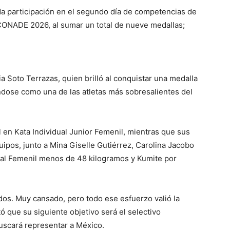
a participación en el segundo día de competencias de
CONADE 2026, al sumar un total de nueve medallas;
ia Soto Terrazas, quien brilló al conquistar una medalla
ndose como una de las atletas más sobresalientes del
en Kata Individual Junior Femenil, mientras que sus
ipos, junto a Mina Giselle Gutiérrez, Carolina Jacobo
ual Femenil menos de 48 kilogramos y Kumite por
dos. Muy cansado, pero todo ese esfuerzo valió la
ó que su siguiente objetivo será el selectivo
scará representar a México.