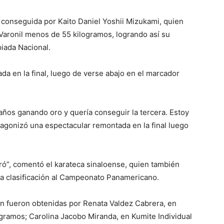
 conseguida por Kaito Daniel Yoshii Mizukami, quien
Varonil menos de 55 kilogramos, logrando así su
iada Nacional.
a en la final, luego de verse abajo en el marcador
años ganando oro y quería conseguir la tercera. Estoy
tagonizó una espectacular remontada en la final luego
ró”, comentó el karateca sinaloense, quien también
la clasificación al Campeonato Panamericano.
n fueron obtenidas por Renata Valdez Cabrera, en
gramos; Carolina Jacobo Miranda, en Kumite Individual