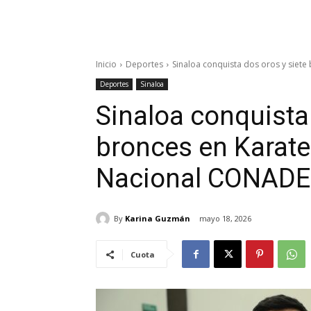
Inicio
Deportes
Sinaloa conquista dos oros y siete 
Deportes
Sinaloa
Sinaloa conquista 
bronces en Karate
Nacional CONADE
By
Karina Guzmán
mayo 18, 2026
Cuota