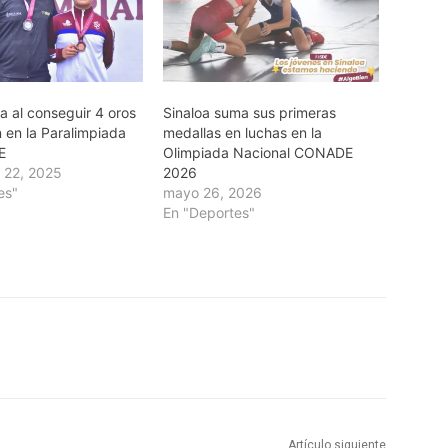
lla al conseguir 4 oros
Sinaloa suma sus primeras
 en la Paralimpiada
medallas en luchas en la
E
Olimpiada Nacional CONADE
 22, 2025
2026
es"
mayo 26, 2026
En "Deportes"
Artículo siguiente