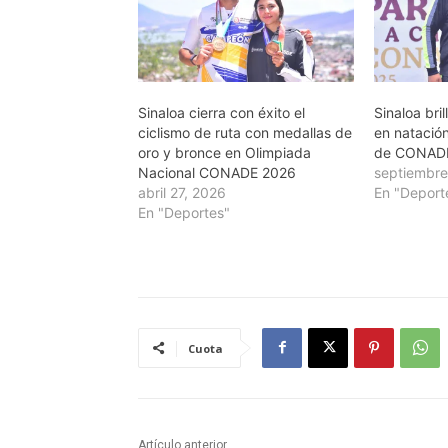
Sinaloa cierra con éxito el
Sinaloa bri
ciclismo de ruta con medallas de
en natación
oro y bronce en Olimpiada
de CONAD
Nacional CONADE 2026
septiembre
abril 27, 2026
En "Deport
En "Deportes"
Cuota
Artículo anterior