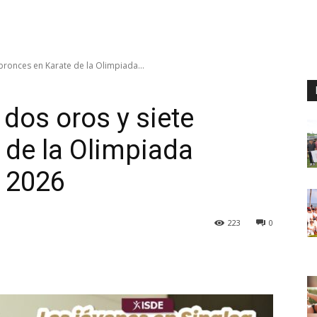
bronces en Karate de la Olimpiada...
dos oros y siete
 de la Olimpiada
 2026
223
0