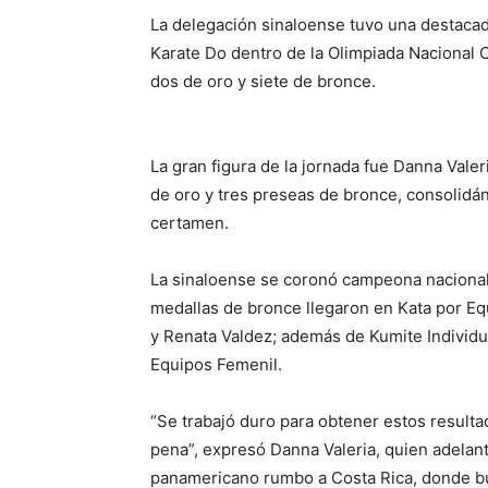
La delegación sinaloense tuvo una destacad
Karate Do dentro de la Olimpiada Nacional 
dos de oro y siete de bronce.
La gran figura de la jornada fue Danna Valer
de oro y tres preseas de bronce, consolidá
certamen.
La sinaloense se coronó campeona nacional 
medallas de bronce llegaron en Kata por Equ
y Renata Valdez; además de Kumite Individ
Equipos Femenil.
“Se trabajó duro para obtener estos resulta
pena”, expresó Danna Valeria, quien adelant
panamericano rumbo a Costa Rica, donde bu