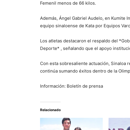
Femenil menos de 66 kilos.
Además, Ángel Gabriel Audelo, en Kumite In
equipo sinaloense de Kata por Equipos Varo
Los atletas destacaron el respaldo del *Gobi
Deporte* , señalando que el apoyo instituci
Con esta sobresaliente actuación, Sinaloa r
continúa sumando éxitos dentro de la Oli
Información: Boletín de prensa
Relacionado