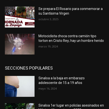
Se prepara El Rosario para conmemorar a
su Santísima Virgen
octubre 3, 2025
Motociclista choca contra camión tipo
torton en Cristo Rey; hay un hombre herido
marzo 19, 2024
SECCIONES POPULARES
Sinaloa a la baja en embarazo
adolescente de 15 a 19 años
mayo 16, 2024
Sinaloa 1er lugar en policías asesinados en