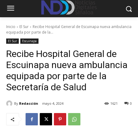
Inicio
El Sur
Recibe Hospital General de Escuinapa nueva ambulancia
equipada por parte de la...
El Sur
Escuinapa
Recibe Hospital General de
Escuinapa nueva ambulancia
equipada por parte de la
Secretaría de Salud
By
Redacción
mayo 4, 2024
1621
0