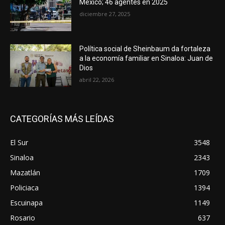
México; 46 agentes en 2025
diciembre 27, 2025
Política social de Sheinbaum da fortaleza
a la economía familiar en Sinaloa: Juan de
Dios
abril 22, 2026
CATEGORÍAS MÁS LEÍDAS
El Sur
3548
Sinaloa
2343
Mazatlán
1709
Policiaca
1394
Escuinapa
1149
Rosario
637