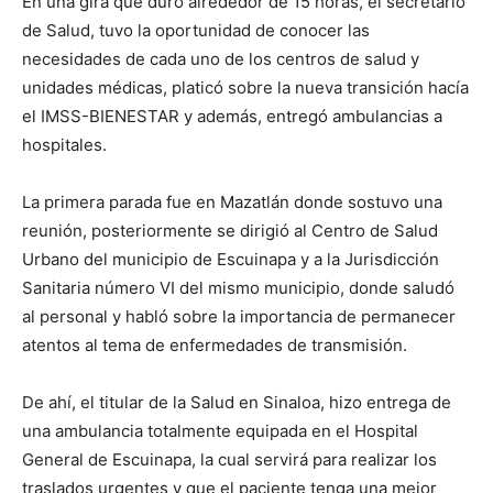
En una gira que duró alrededor de 15 horas, el secretario
de Salud, tuvo la oportunidad de conocer las
necesidades de cada uno de los centros de salud y
unidades médicas, platicó sobre la nueva transición hacía
el IMSS-BIENESTAR y además, entregó ambulancias a
hospitales.
La primera parada fue en Mazatlán donde sostuvo una
reunión, posteriormente se dirigió al Centro de Salud
Urbano del municipio de Escuinapa y a la Jurisdicción
Sanitaria número VI del mismo municipio, donde saludó
al personal y habló sobre la importancia de permanecer
atentos al tema de enfermedades de transmisión.
De ahí, el titular de la Salud en Sinaloa, hizo entrega de
una ambulancia totalmente equipada en el Hospital
General de Escuinapa, la cual servirá para realizar los
traslados urgentes y que el paciente tenga una mejor