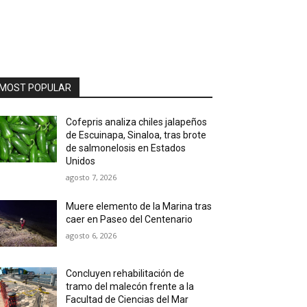
MOST POPULAR
Cofepris analiza chiles jalapeños
de Escuinapa, Sinaloa, tras brote
de salmonelosis en Estados
Unidos
agosto 7, 2026
Muere elemento de la Marina tras
caer en Paseo del Centenario
agosto 6, 2026
Concluyen rehabilitación de
tramo del malecón frente a la
Facultad de Ciencias del Mar