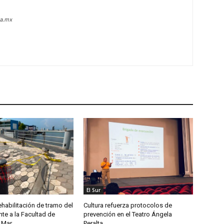
oa.mx
El Sur
habilitación de tramo del
Cultura refuerza protocolos de
te a la Facultad de
prevención en el Teatro Ángela
 Mar
Peralta