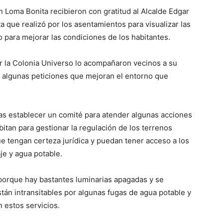
n Loma Bonita recibieron con gratitud al Alcalde Edgar
ta que realizó por los asentamientos para visualizar las
para mejorar las condiciones de los habitantes.
por la Colonia Universo lo acompañaron vecinos a su
n algunas peticiones que mejoran el entorno que
ias establecer un comité para atender algunas acciones
abitan para gestionar la regulación de los terrenos
e tengan certeza jurídica y puedan tener acceso a los
je y agua potable.
porque hay bastantes luminarias apagadas y se
stán intransitables por algunas fugas de agua potable y
 estos servicios.