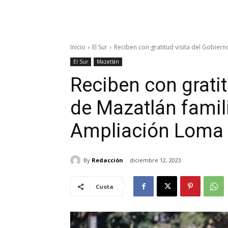
Inicio
El Sur
Reciben con gratitud visita del Gobierno
El Sur
Mazatlán
Reciben con gratit
de Mazatlán famili
Ampliación Loma 
By
Redacción
diciembre 12, 2023
Cuota