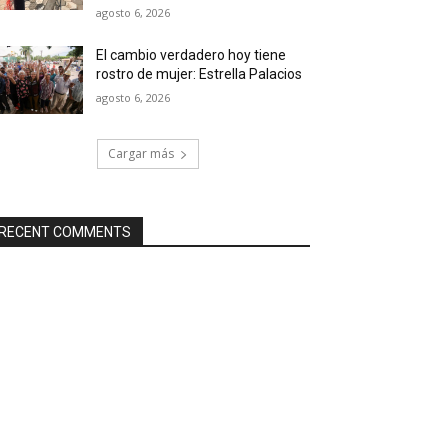
agosto 6, 2026
El cambio verdadero hoy tiene
rostro de mujer: Estrella Palacios
agosto 6, 2026
Cargar más
RECENT COMMENTS