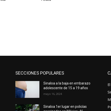
SECCIONES POPULARES
C
Sinaloa a la baja en embarazo
El
adolescente de 15 a 19 años
Si
mayo 16, 2024
M
Po
Sinaloa 1er lugar en policías