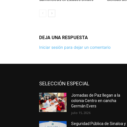
DEJA UNA RESPUESTA
Iniciar sesión para dejar un comentario
SELECCIÓN ESPECIAL
Jornadas de Paz llegan a la
colonia Centro en cancha
Germán Evers
julio 15, 2026
Seguridad Pública de Sinaloa y