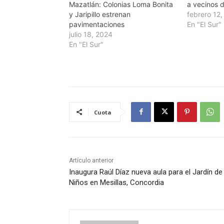
Mazatlán: Colonias Loma Bonita
a vecinos 
y Jaripillo estrenan
febrero 12
pavimentaciones
En "El Sur"
julio 18, 2024
En "El Sur"
Cuota
Artículo anterior
Inaugura Raúl Díaz nueva aula para el Jardín de
Niños en Mesillas, Concordia