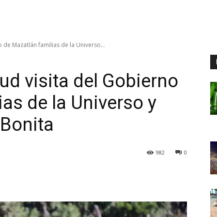
 de Mazatlán familias de la Universo...
ud visita del Gobierno
as de la Universo y
Bonita
982
0