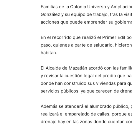
Familias de la Colonia Universo y Ampliació
González y su equipo de trabajo, tras la visi
acciones que puede emprender su gobierno 
En el recorrido que realizó el Primer Edil 
paso, quienes a parte de saludarlo, hiciero
habitan.
El Alcalde de Mazatlán acordó con las famil
y revisar la cuestión legal del predio que h
donde han construido sus viviendas para qu
servicios públicos, ya que carecen de drena
Además se atenderá el alumbrado público, 
realizará el emparejado de calles, porque e
drenaje hay en las zonas donde cuentan con