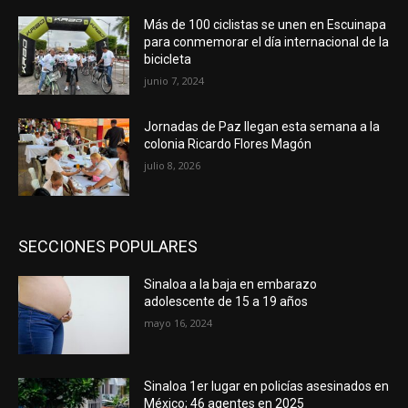
Más de 100 ciclistas se unen en Escuinapa
para conmemorar el día internacional de la
bicicleta
junio 7, 2024
Jornadas de Paz llegan esta semana a la
colonia Ricardo Flores Magón
julio 8, 2026
SECCIONES POPULARES
Sinaloa a la baja en embarazo
adolescente de 15 a 19 años
mayo 16, 2024
Sinaloa 1er lugar en policías asesinados en
México; 46 agentes en 2025