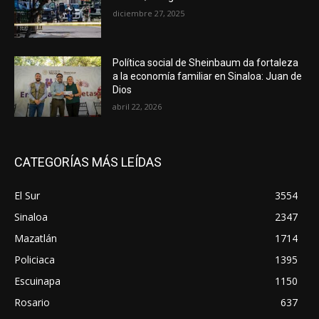
diciembre 27, 2025
Política social de Sheinbaum da fortaleza
a la economía familiar en Sinaloa: Juan de
Dios
abril 22, 2026
CATEGORÍAS MÁS LEÍDAS
El Sur
3554
Sinaloa
2347
Mazatlán
1714
Policiaca
1395
Escuinapa
1150
Rosario
637