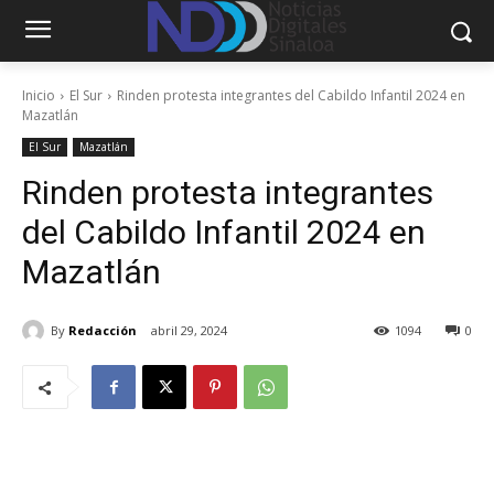
Inicio
El Sur
Rinden protesta integrantes del Cabildo Infantil 2024 en
Mazatlán
El Sur
Mazatlán
Rinden protesta integrantes
del Cabildo Infantil 2024 en
Mazatlán
By
Redacción
abril 29, 2024
1094
0