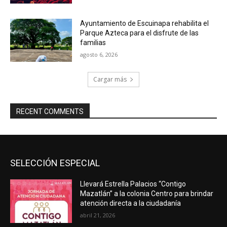
Ayuntamiento de Escuinapa rehabilita el
Parque Azteca para el disfrute de las
familias
agosto 6, 2026
Cargar más
RECENT COMMENTS
SELECCIÓN ESPECIAL
Llevará Estrella Palacios “Contigo
Mazatlán” a la colonia Centro para brindar
atención directa a la ciudadanía
abril 21, 2026