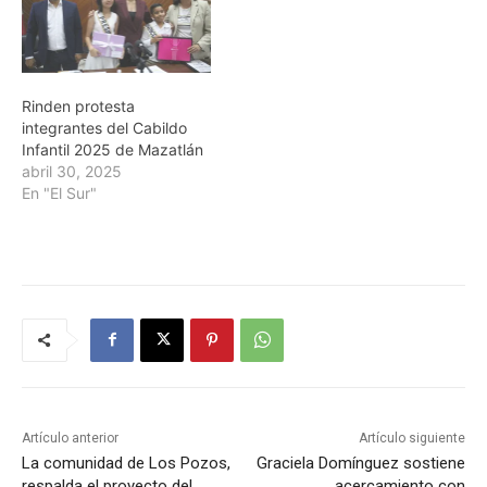
Rinden protesta
integrantes del Cabildo
Infantil 2025 de Mazatlán
abril 30, 2025
En "El Sur"
Artículo anterior
Artículo siguiente
La comunidad de Los Pozos,
Graciela Domínguez sostiene
respalda el proyecto del
acercamiento con