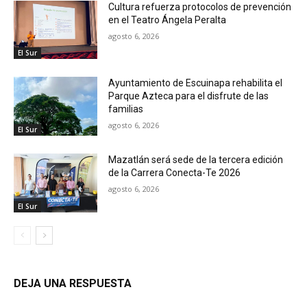
Cultura refuerza protocolos de prevención
en el Teatro Ángela Peralta
agosto 6, 2026
El Sur
Ayuntamiento de Escuinapa rehabilita el
Parque Azteca para el disfrute de las
familias
agosto 6, 2026
El Sur
Mazatlán será sede de la tercera edición
de la Carrera Conecta-Te 2026
agosto 6, 2026
El Sur
DEJA UNA RESPUESTA