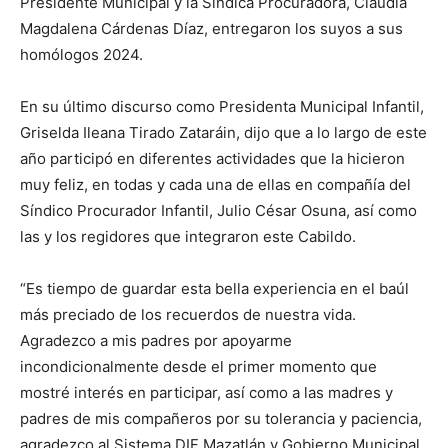
Presidente Municipal y la Síndica Procuradora, Claudia
Magdalena Cárdenas Díaz, entregaron los suyos a sus
homólogos 2024.
En su último discurso como Presidenta Municipal Infantil,
Griselda Ileana Tirado Zataráin, dijo que a lo largo de este
año participó en diferentes actividades que la hicieron
muy feliz, en todas y cada una de ellas en compañía del
Síndico Procurador Infantil, Julio César Osuna, así como
las y los regidores que integraron este Cabildo.
“Es tiempo de guardar esta bella experiencia en el baúl
más preciado de los recuerdos de nuestra vida.
Agradezco a mis padres por apoyarme
incondicionalmente desde el primer momento que
mostré interés en participar, así como a las madres y
padres de mis compañeros por su tolerancia y paciencia,
agradezco al Sistema DIF Mazatlán y Gobierno Municipal,