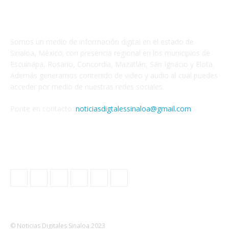
ACERCA DE NOSOTROS
Somos un medio de información digital en el estado de
Sinaloa, México; con presencia regional en los municipios de
Escuinapa, Rosario, Concordia, Mazatlán, San Ignacio y Elota.
Además generamos contenido de video y audio al cual puedes
acceder por medio de nuestras redes sociales.
Ponte en contacto:
noticiasdigtalessinaloa@gmail.com
SÍGUENOS
© Noticias Digitales Sinaloa 2023