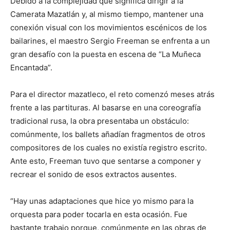
Debido a la complejidad que significa dirigir a la
Camerata Mazatlán y, al mismo tiempo, mantener una
conexión visual con los movimientos escénicos de los
bailarines, el maestro Sergio Freeman se enfrenta a un
gran desafío con la puesta en escena de “La Muñeca
Encantada”.
Para el director mazatleco, el reto comenzó meses atrás
frente a las partituras. Al basarse en una coreografía
tradicional rusa, la obra presentaba un obstáculo:
comúnmente, los ballets añadían fragmentos de otros
compositores de los cuales no existía registro escrito.
Ante esto, Freeman tuvo que sentarse a componer y
recrear el sonido de esos extractos ausentes.
“Hay unas adaptaciones que hice yo mismo para la
orquesta para poder tocarla en esta ocasión. Fue
bastante trabajo porque, comúnmente en las obras de