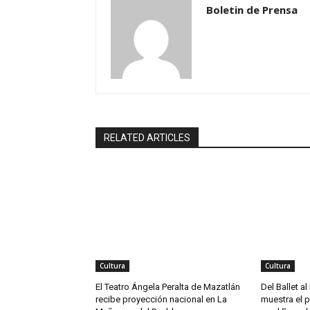
Boletin de Prensa
RELATED ARTICLES
Cultura
Cultura
El Teatro Ángela Peralta de Mazatlán
Del Ballet a
recibe proyección nacional en La
muestra el p