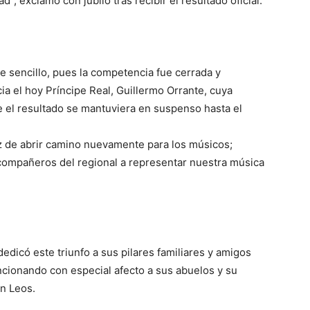
”, exclamó con júbilo tras recibir el resultado oficial.
e sencillo, pues la competencia fue cerrada y
a el hoy Príncipe Real, Guillermo Orrante, cuya
e el resultado se mantuviera en suspenso hasta el
iz de abrir camino nuevamente para los músicos;
ompañeros del regional a representar nuestra música
dedicó este triunfo a sus pilares familiares y amigos
cionando con especial afecto a sus abuelos y su
n Leos.