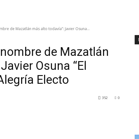
mbre de Mazatlán más alto todavía”: Javier Osuna...
l nombre de Mazatlán
 Javier Osuna “El
Alegría Electo
352
0