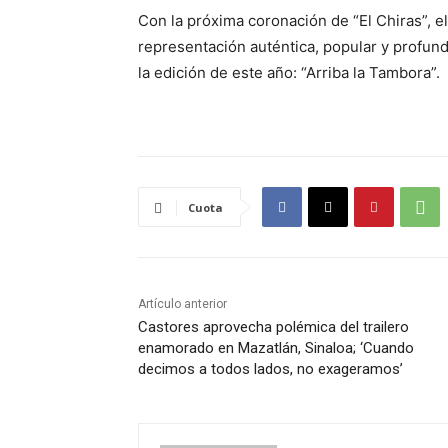
Con la próxima coronación de “El Chiras”, e
representación auténtica, popular y profun
la edición de este año: “Arriba la Tambora”.
Cuota
Artículo anterior
Castores aprovecha polémica del trailero
enamorado en Mazatlán, Sinaloa; ‘Cuando
decimos a todos lados, no exageramos’