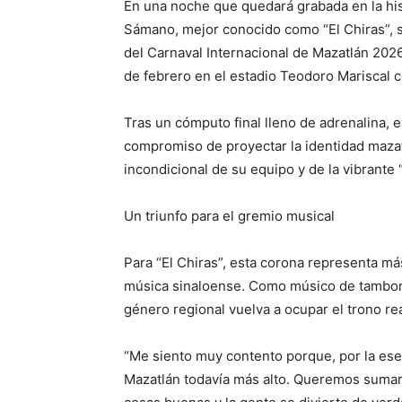
En una noche que quedará grabada en la his
Sámano, mejor conocido como “El Chiras”, se
del Carnaval Internacional de Mazatlán 2026
de febrero en el estadio Teodoro Mariscal 
Tras un cómputo final lleno de adrenalina, 
compromiso de proyectar la identidad mazatl
incondicional de su equipo y de la vibrante “
Un triunfo para el gremio musical
Para “El Chiras”, esta corona representa má
música sinaloense. Como músico de tambora
género regional vuelva a ocupar el trono re
“Me siento muy contento porque, por la ese
Mazatlán todavía más alto. Queremos sumar