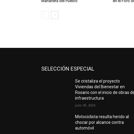
Mañanera del Pueblo
en el Foro 
SELECCIÓN ESPECIAL
Se cristaliza el proyecto
Viviendas del Bienestar en
Rosario con el inicio de obras d
infraestructura
julio 30, 2026
Motociclista resulta herido al
chocar por alcance contra
automóvil