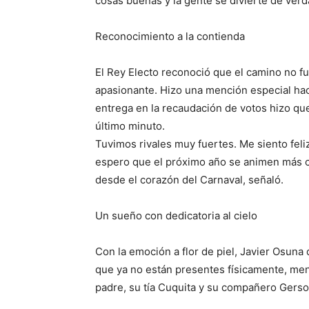
cosas buenas y la gente se divierte de verdad
Reconocimiento a la contienda
El Rey Electo reconoció que el camino no fu
apasionante. Hizo una mención especial haci
entrega en la recaudación de votos hizo qu
último minuto.
Tuvimos rivales muy fuertes. Me siento fel
espero que el próximo año se animen más c
desde el corazón del Carnaval, señaló.
Un sueño con dedicatoria al cielo
Con la emoción a flor de piel, Javier Osuna 
que ya no están presentes físicamente, men
padre, su tía Cuquita y su compañero Gerso