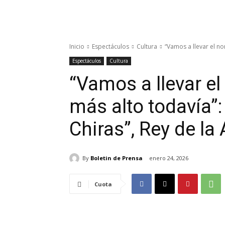
Inicio
Espectáculos
Cultura
“Vamos a llevar el no
Espectáculos
Cultura
“Vamos a llevar e
más alto todavía”:
Chiras”, Rey de la 
By
Boletin de Prensa
enero 24, 2026
Cuota