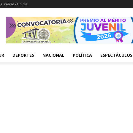
gistrarse / Unirse
UR
DEPORTES
NACIONAL
POLÍTICA
ESPECTÁCULOS