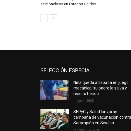
salmonelosis en Estados Unidos
SELECCIÓN ESPECIAL
Niña queda atrapada en juego
mecánico, su padre la salva y
resultó herido
mayo 1, 2025
SEPyC y Salud lanzarán
campaña de vacunación contr
Sarampión en Sinaloa
febrero 27, 2024