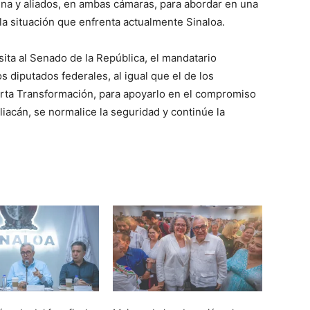
a y aliados, en ambas cámaras, para abordar en una
 la situación que enfrenta actualmente Sinaloa.
ita al Senado de la República, el mandatario
s diputados federales, al igual que el de los
arta Transformación, para apoyarlo en el compromiso
liacán, se normalice la seguridad y continúe la