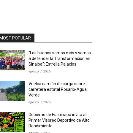
MOST POPULAR
”Los buenos somos más y vamos
a defender la Transformación en
Sinaloa”: Estrella Palacios
agosto 7, 2026
Vuelca camión de carga sobre
carretera estatal Rosario-Agua
Verde
agosto 7, 2026
Gobierno de Escuinapa invita al
Primer Visoreo Deportivo de Alto
Rendimiento
agosto 7, 2026