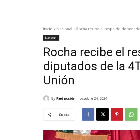
Inicio
Nacional
Rocha recibe el respaldo de senador
Nacional
Rocha recibe el r
diputados de la 4
Unión
By
Redacción
octubre 24, 2024
Cuota