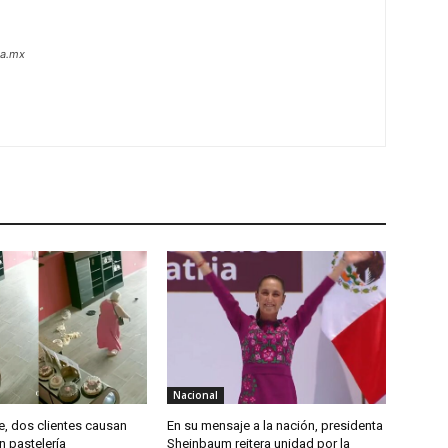
oa.mx
Nacional
e, dos clientes causan
En su mensaje a la nación, presidenta
n pastelería
Sheinbaum reitera unidad por la