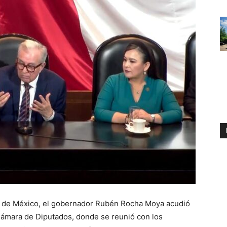
ad de México, el gobernador Rubén Rocha Moya acudió
Cámara de Diputados, donde se reunió con los