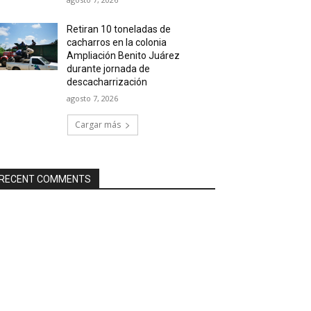
Retiran 10 toneladas de
cacharros en la colonia
Ampliación Benito Juárez
durante jornada de
descacharrización
agosto 7, 2026
Cargar más
RECENT COMMENTS