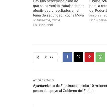
Hay una percepción clara de
Sinaloa ser
que se ha venido trabajando con
para la ref
efectividad y resultados en el
del Poder 
tema de seguridad: Rocha Moya
junio 29, 2
octubre 24, 2024
En "Sinaloa
En "Nacional"
Cuota
Artículo anterior
Ayuntamiento de Escuinapa solicitó 10 millone
pesos de apoyo al Gobierno del Estado