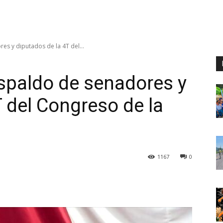
es y diputados de la 4T del...
espaldo de senadores y
T del Congreso de la
1167
0