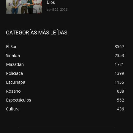
Dios
abril 22, 2026
CATEGORÍAS MÁS LEÍDAS
El Sur
3567
Sinaloa
2353
Mazatlán
1721
Policiaca
1399
Escuinapa
1155
Rosario
638
Espectáculos
562
Cultura
436