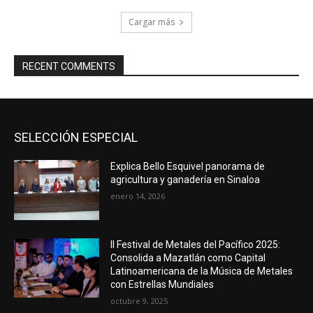
Cargar más
RECENT COMMENTS
SELECCIÓN ESPECIAL
Explica Bello Esquivel panorama de
agricultura y ganadería en Sinaloa
enero 14, 2026
II Festival de Metales del Pacífico 2025:
Consolida a Mazatlán como Capital
Latinoamericana de la Música de Metales
con Estrellas Mundiales
octubre 9, 2025