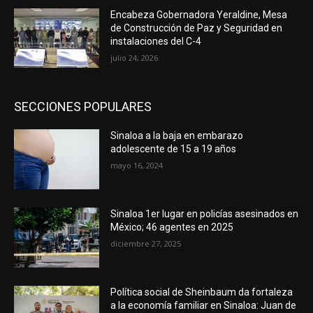
Encabeza Gobernadora Yeraldine, Mesa
de Construcción de Paz y Seguridad en
instalaciones del C-4
julio 24, 2026
SECCIONES POPULARES
Sinaloa a la baja en embarazo
adolescente de 15 a 19 años
mayo 16, 2024
Sinaloa 1er lugar en policías asesinados en
México; 46 agentes en 2025
diciembre 27, 2025
Política social de Sheinbaum da fortaleza
a la economía familiar en Sinaloa: Juan de