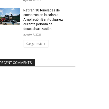
Retiran 10 toneladas de
cacharros en la colonia
Ampliación Benito Juárez
durante jornada de
descacharrización
agosto 7, 2026
Cargar más
RECENT COMMENTS