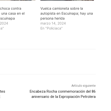
choca contra
Vuelca camioneta sobre la
 una casa en el
autopista en Escuinapa; hay una
Escuinapa
persona herida
 2024
marzo 14, 2024
ca"
En "Policiaca"
Artículo siguiente
ntes
Encabeza Rocha conmemoración del 86
:
aniversario de la Expropiación Petrolera