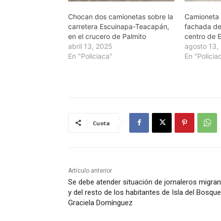
Chocan dos camionetas sobre la
Camioneta 
carretera Escuinapa-Teacapán,
fachada de
en el crucero de Palmito
centro de 
abril 13, 2025
agosto 13,
En "Policiaca"
En "Policia
Cuota
Artículo anterior
Se debe atender situación de jornaleros migra
y del resto de los habitantes de Isla del Bosque
Graciela Domínguez