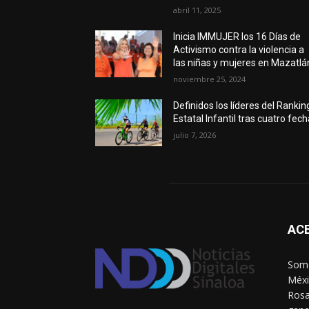
abril 11, 2025
Inicia IMMUJER los 16 Días de
Activismo contra la violencia a
las niñas y mujeres en Mazatlá
noviembre 25, 2024
Definidos los líderes del Rankin
Estatal Infantil tras cuatro fec
julio 7, 2026
AC
Somo
Méxi
Rosa