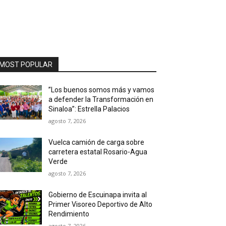
MOST POPULAR
”Los buenos somos más y vamos
a defender la Transformación en
Sinaloa”: Estrella Palacios
agosto 7, 2026
Vuelca camión de carga sobre
carretera estatal Rosario-Agua
Verde
agosto 7, 2026
Gobierno de Escuinapa invita al
Primer Visoreo Deportivo de Alto
Rendimiento
agosto 7, 2026