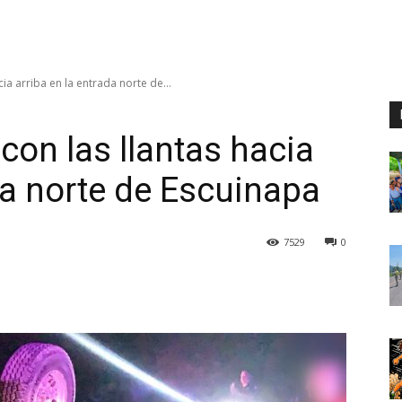
a arriba en la entrada norte de...
on las llantas hacia
da norte de Escuinapa
7529
0