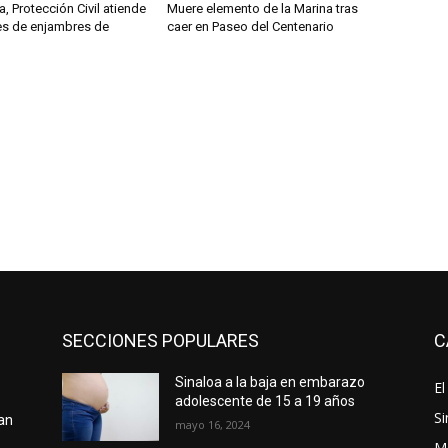
, Protección Civil atiende
Muere elemento de la Marina tras
tes de enjambres de
caer en Paseo del Centenario
SECCIONES POPULARES
C
Sinaloa a la baja en embarazo
El
adolescente de 15 a 19 años
Si
man
mayo 16, 2024
M