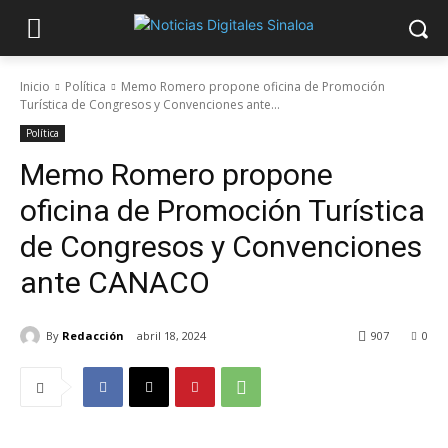
Inicio
Política
Memo Romero propone oficina de Promoción
Turística de Congresos y Convenciones ante...
Política
Memo Romero propone
oficina de Promoción Turística
de Congresos y Convenciones
ante CANACO
By
Redacción
abril 18, 2024
907
0