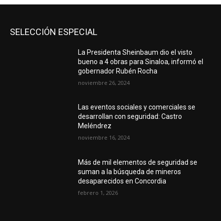
SELECCIÓN ESPECIAL
La Presidenta Sheinbaum dio el visto
bueno a 4 obras para Sinaloa, informó el
gobernador Rubén Rocha
noviembre 26, 2024
Las eventos sociales y comerciales se
desarrollan con seguridad: Castro
Meléndrez
noviembre 16, 2024
Más de mil elementos de seguridad se
suman a la búsqueda de mineros
desaparecidos en Concordia
febrero 1, 2026