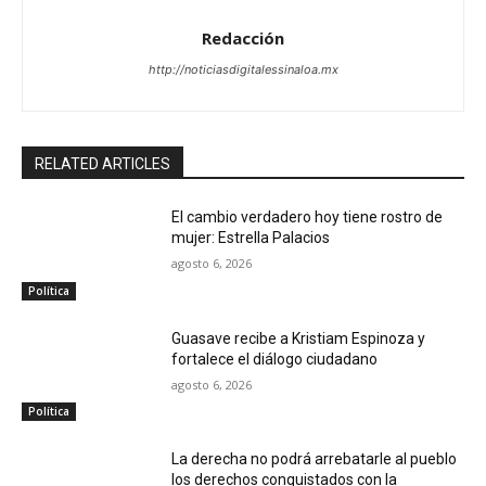
Redacción
http://noticiasdigitalessinaloa.mx
RELATED ARTICLES
El cambio verdadero hoy tiene rostro de
mujer: Estrella Palacios
agosto 6, 2026
Política
Guasave recibe a Kristiam Espinoza y
fortalece el diálogo ciudadano
agosto 6, 2026
Política
La derecha no podrá arrebatarle al pueblo
los derechos conquistados con la