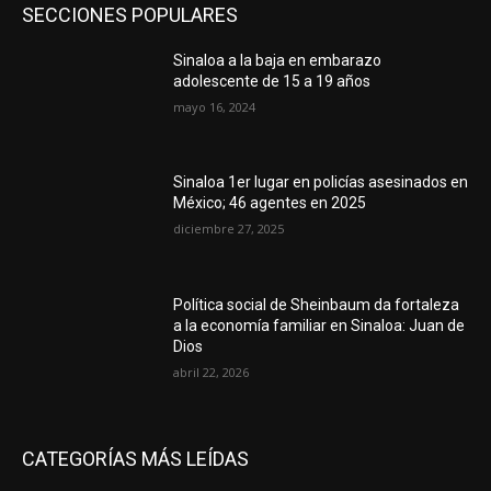
SECCIONES POPULARES
Sinaloa a la baja en embarazo
adolescente de 15 a 19 años
mayo 16, 2024
Sinaloa 1er lugar en policías asesinados en
México; 46 agentes en 2025
diciembre 27, 2025
Política social de Sheinbaum da fortaleza
a la economía familiar en Sinaloa: Juan de
Dios
abril 22, 2026
CATEGORÍAS MÁS LEÍDAS