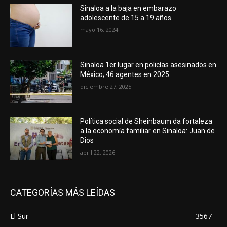
Sinaloa a la baja en embarazo
adolescente de 15 a 19 años
mayo 16, 2024
Sinaloa 1er lugar en policías asesinados en
México; 46 agentes en 2025
diciembre 27, 2025
Política social de Sheinbaum da fortaleza
a la economía familiar en Sinaloa: Juan de
Dios
abril 22, 2026
CATEGORÍAS MÁS LEÍDAS
El Sur
3567