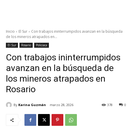
Inicio
El Sur
Con trabajos ininterrumpidos avanzan en la búsqueda
de los mineros atrapados en...
El Sur
Rosario
Policiaca
Con trabajos ininterrumpidos
avanzan en la búsqueda de
los mineros atrapados en
Rosario
By
Karina Guzmán
marzo 28, 2026
378
0