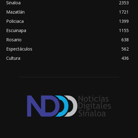
Sinaloa
2353
Mazatlán
1721
Policiaca
1399
Escuinapa
1155
Rosario
638
Espectáculos
562
Cultura
436