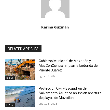
Karina Guzmán
RELATED ARTICLES
Gobierno Municipal de Mazatlán y
MazConCiencia limpian la biobarda del
Puente Juárez
agosto 8, 2026
El Sur
Protección Civil y Escuadrón de
Salvamento Acuático anuncian apertura
de playas de Mazatlán
agosto 8, 2026
El Sur