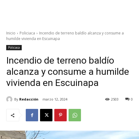
Inicio
Policiaca
Incendio de terreno baldío alcanza y consume a
humilde vivienda en Escuinapa
Policiaca
Incendio de terreno baldío
alcanza y consume a humilde
vivienda en Escuinapa
By
Redacción
marzo 12, 2024
2503
0