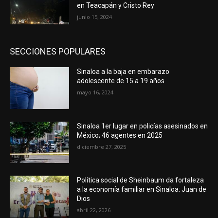
en Teacapán y Cristo Rey
junio 15, 2024
SECCIONES POPULARES
Sinaloa a la baja en embarazo
adolescente de 15 a 19 años
mayo 16, 2024
Sinaloa 1er lugar en policías asesinados en
México; 46 agentes en 2025
diciembre 27, 2025
Política social de Sheinbaum da fortaleza
a la economía familiar en Sinaloa: Juan de
Dios
abril 22, 2026