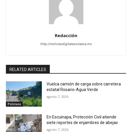
Redacción
http://noticiasdigitalessinaloa.mx
RELATED ARTICLES
Vuelca camión de carga sobre carretera
estatal Rosario-Agua Verde
agosto 7, 2026
Policiaca
En Escuinapa, Protección Civil atiende
siete reportes de enjambres de abejas
agosto 7, 2026