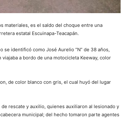
 materiales, es el saldo del choque entre una
arretera estatal Escuinapa-Teacapán.
do se identificó como José Aurelio “N” de 38 años,
n viajaba a bordo de una motocicleta Keeway, color
n, de color blanco con gris, el cual huyó del lugar
de rescate y auxilio, quienes auxiliaron al lesionado y
la cabecera municipal; del hecho tomaron parte agentes