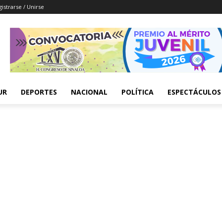
istrarse / Unirse
UR
DEPORTES
NACIONAL
POLÍTICA
ESPECTÁCULOS