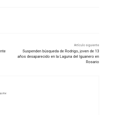
Artículo siguiente
ente
Suspenden búsqueda de Rodrigo, joven de 13
años desaparecido en la Laguna del Iguanero en
Rosario
oa.mx