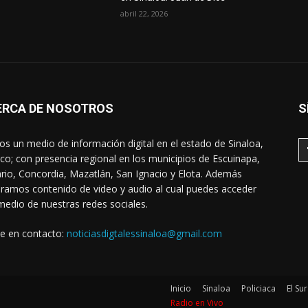
abril 22, 2026
ERCA DE NOSOTROS
S
s un medio de información digital en el estado de Sinaloa,
co; con presencia regional en los municipios de Escuinapa,
rio, Concordia, Mazatlán, San Ignacio y Elota. Además
ramos contenido de video y audio al cual puedes acceder
medio de nuestras redes sociales.
e en contacto:
noticiasdigtalessinaloa@gmail.com
Inicio
Sinaloa
Policiaca
El Sur
Radio en Vivo