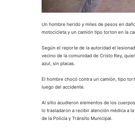
Un hombre herido y miles de pesos en daños
motocicleta y un camión tipo torton en la c
Según el reporte de la autoridad el lesiona
vecino de la comunidad de Cristo Rey, quie
azul, sin placas.
El hombre chocó contra un camión, tipo torto
luego del accidente.
Al sitio acudieron elementos de los cuerpos 
lo trasladaron a recibir atención médica a 
de la Policía y Tránsito Municipal.