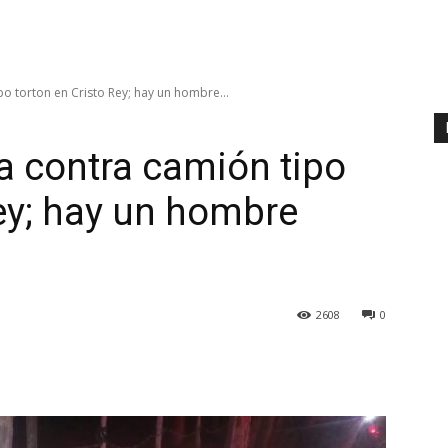
po torton en Cristo Rey; hay un hombre...
a contra camión tipo
Rey; hay un hombre
2608
0