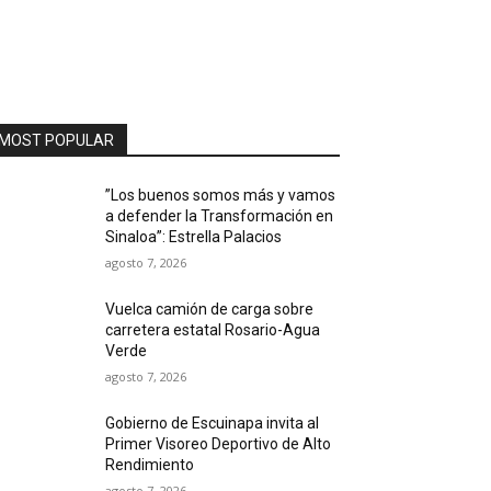
MOST POPULAR
”Los buenos somos más y vamos
a defender la Transformación en
Sinaloa”: Estrella Palacios
agosto 7, 2026
Vuelca camión de carga sobre
carretera estatal Rosario-Agua
Verde
agosto 7, 2026
Gobierno de Escuinapa invita al
Primer Visoreo Deportivo de Alto
Rendimiento
agosto 7, 2026