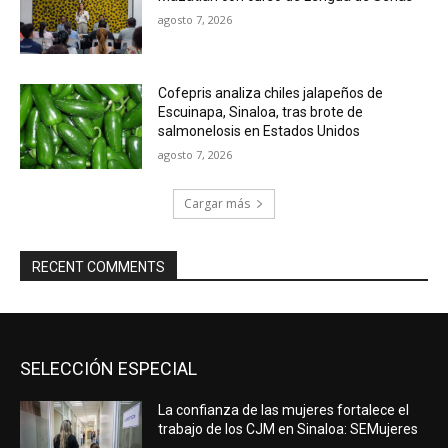
agosto 7, 2026
Cofepris analiza chiles jalapeños de
Escuinapa, Sinaloa, tras brote de
salmonelosis en Estados Unidos
agosto 7, 2026
Cargar más
RECENT COMMENTS
SELECCIÓN ESPECIAL
La confianza de las mujeres fortalece el
trabajo de los CJM en Sinaloa: SEMujeres