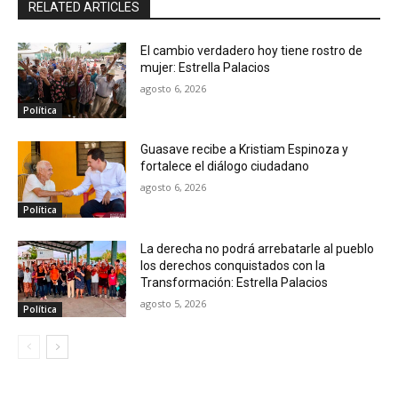
RELATED ARTICLES
El cambio verdadero hoy tiene rostro de
mujer: Estrella Palacios
agosto 6, 2026
Política
Guasave recibe a Kristiam Espinoza y
fortalece el diálogo ciudadano
agosto 6, 2026
Política
La derecha no podrá arrebatarle al pueblo
los derechos conquistados con la
Transformación: Estrella Palacios
agosto 5, 2026
Política