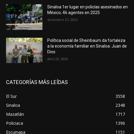
Sinaloa 1er lugar en policías asesinados en
México; 46 agentes en 2025
diciembre 27, 2025
Política social de Sheinbaum da fortaleza
a la economía familiar en Sinaloa: Juan de
Dios
abril 22, 2026
CATEGORÍAS MÁS LEÍDAS
El Sur
3558
Sinaloa
2348
Mazatlán
1717
Policiaca
1396
Escuinapa
1151