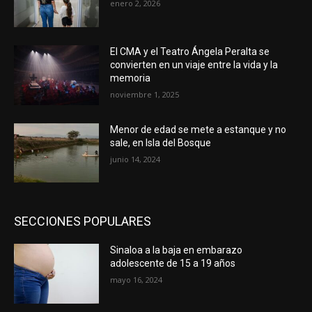
enero 2, 2026
El CMA y el Teatro Ángela Peralta se
convierten en un viaje entre la vida y la
memoria
noviembre 1, 2025
Menor de edad se mete a estanque y no
sale, en Isla del Bosque
junio 14, 2024
SECCIONES POPULARES
Sinaloa a la baja en embarazo
adolescente de 15 a 19 años
mayo 16, 2024