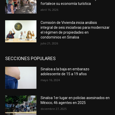
fortalece su economía turística
abril 16, 2026
Comisión de Vivienda inicia análisis
integral de seis iniciativas para modernizar
el régimen de propiedades en
condominios en Sinaloa
julio 21, 2026
SECCIONES POPULARES
Sinaloa a la baja en embarazo
adolescente de 15 a 19 años
mayo 16, 2024
Sinaloa 1er lugar en policías asesinados en
México; 46 agentes en 2025
diciembre 27, 2025