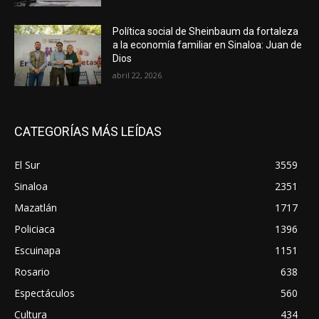
Política social de Sheinbaum da fortaleza
a la economía familiar en Sinaloa: Juan de
Dios
abril 22, 2026
CATEGORÍAS MÁS LEÍDAS
El Sur
3559
Sinaloa
2351
Mazatlán
1717
Policiaca
1396
Escuinapa
1151
Rosario
638
Espectáculos
560
Cultura
434