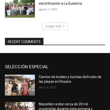
electrificación a La Guásima
agosto 7, 2026
Cargar más
RECENT COMMENTS
SELECCIÓN ESPECIAL
Cientos de locales y turistas disfrutan de
las playas en Rosario
abril 19, 2025
Mazatlán recibe cerca de 20 mil
cruceristas durante esta semana y