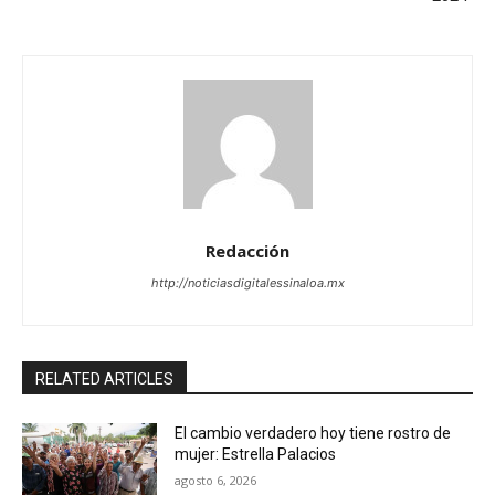
Redacción
http://noticiasdigitalessinaloa.mx
RELATED ARTICLES
El cambio verdadero hoy tiene rostro de
mujer: Estrella Palacios
agosto 6, 2026