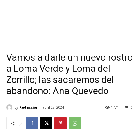
Vamos a darle un nuevo rostro
a Loma Verde y Loma del
Zorrillo; las sacaremos del
abandono: Ana Quevedo
By
Redacción
abril 28, 2024
1771
0