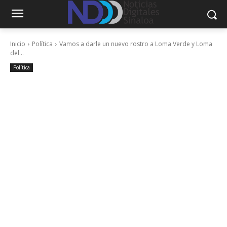
Inicio
Política
Vamos a darle un nuevo rostro a Loma Verde y Loma
del...
Política