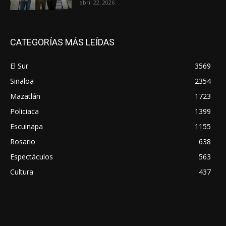
abril 22, 2026
CATEGORÍAS MÁS LEÍDAS
El Sur
3569
Sinaloa
2354
Mazatlán
1723
Policiaca
1399
Escuinapa
1155
Rosario
638
Espectáculos
563
Cultura
437