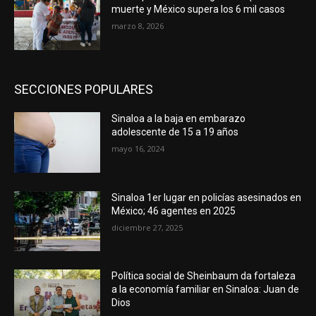
muerte y México supera los 6 mil casos
marzo 8, 2026
SECCIONES POPULARES
Sinaloa a la baja en embarazo
adolescente de 15 a 19 años
mayo 16, 2024
Sinaloa 1er lugar en policías asesinados en
México; 46 agentes en 2025
diciembre 27, 2025
Política social de Sheinbaum da fortaleza
a la economía familiar en Sinaloa: Juan de
Dios