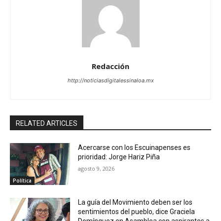
Redacción
http://noticiasdigitalessinaloa.mx
RELATED ARTICLES
Acercarse con los Escuinapenses es
prioridad: Jorge Hariz Piña
agosto 9, 2026
Política
La guía del Movimiento deben ser los
sentimientos del pueblo, dice Graciela