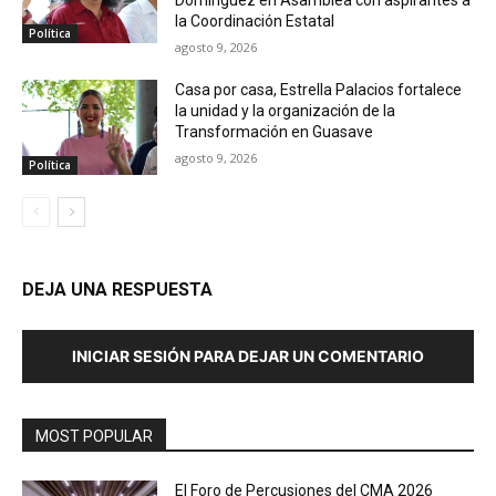
Domínguez en Asamblea con aspirantes a
la Coordinación Estatal
Política
agosto 9, 2026
Casa por casa, Estrella Palacios fortalece
la unidad y la organización de la
Transformación en Guasave
agosto 9, 2026
Política
DEJA UNA RESPUESTA
INICIAR SESIÓN PARA DEJAR UN COMENTARIO
MOST POPULAR
El Foro de Percusiones del CMA 2026