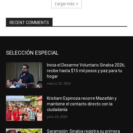
Cargar más
RECENT COMMENTS
SELECCIÓN ESPECIAL
Inicia el Desarme Voluntario Sinaloa 2026;
recibe hasta $15 mil pesos y paz para tu
hogar
marzo 23, 2026
Kristiam Espinoza recorre Mazatlán y
mantiene el contacto directo con la
ciudadanía
julio 24, 2026
Sarampión: Sinaloa registra su primera